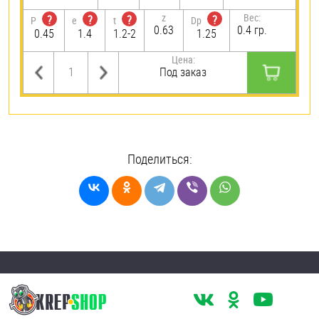
z
Вес:
?
?
?
?
P
e
t
Dp
0.63
0.4 гр.
0.45
1.4
1.2-2
1.25
Цена:
Под заказ
Поделиться: