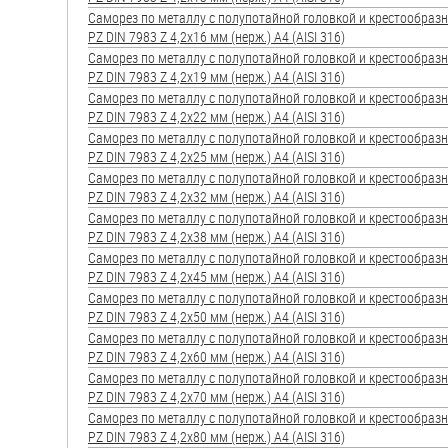
яхт
Саморез по металлу с полупотайной головкой и крестообра
PZ DIN 7983 Z 4,2х16 мм (нерж.) A4 (AISI 316)
Пробки
Саморез по металлу с полупотайной головкой и крестообра
PZ DIN 7983 Z 4,2х19 мм (нерж.) A4 (AISI 316)
Саморезы и шурупы
Саморез по металлу с полупотайной головкой и крестообра
PZ DIN 7983 Z 4,2х22 мм (нерж.) A4 (AISI 316)
Саморез по металлу с полупотайной головкой и крестообра
Стопорные кольца
PZ DIN 7983 Z 4,2х25 мм (нерж.) A4 (AISI 316)
Саморез по металлу с полупотайной головкой и крестообра
PZ DIN 7983 Z 4,2х32 мм (нерж.) A4 (AISI 316)
Такелаж
Саморез по металлу с полупотайной головкой и крестообра
PZ DIN 7983 Z 4,2х38 мм (нерж.) A4 (AISI 316)
Хомуты
Саморез по металлу с полупотайной головкой и крестообра
PZ DIN 7983 Z 4,2х45 мм (нерж.) A4 (AISI 316)
Шайбы
Саморез по металлу с полупотайной головкой и крестообра
PZ DIN 7983 Z 4,2х50 мм (нерж.) A4 (AISI 316)
Шпильки
Саморез по металлу с полупотайной головкой и крестообра
PZ DIN 7983 Z 4,2х60 мм (нерж.) A4 (AISI 316)
Шплинты
Саморез по металлу с полупотайной головкой и крестообра
PZ DIN 7983 Z 4,2х70 мм (нерж.) A4 (AISI 316)
Штифты и пальцы
Саморез по металлу с полупотайной головкой и крестообра
PZ DIN 7983 Z 4,2х80 мм (нерж.) A4 (AISI 316)