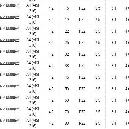
зным шлицем
A4 (AISI
4.2
16
PZ2
2.5
8.1
4.
316)
зным шлицем
A4 (AISI
4.2
19
PZ2
2.5
8.1
4.
316)
зным шлицем
A4 (AISI
4.2
22
PZ2
2.5
8.1
4.
316)
зным шлицем
A4 (AISI
4.2
25
PZ2
2.5
8.1
4.
316)
зным шлицем
A4 (AISI
4.2
32
PZ2
2.5
8.1
4.
316)
зным шлицем
A4 (AISI
4.2
38
PZ2
2.5
8.1
4.
316)
зным шлицем
A4 (AISI
4.2
45
PZ2
2.5
8.1
4.
316)
зным шлицем
A4 (AISI
4.2
50
PZ2
2.5
8.1
4.
316)
зным шлицем
A4 (AISI
4.2
60
PZ2
2.5
8.1
4.
316)
зным шлицем
A4 (AISI
4.2
70
PZ2
2.5
8.1
4.
316)
зным шлицем
A4 (AISI
4.2
80
PZ2
2.5
8.1
4.
316)