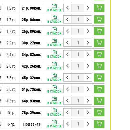
6
1.2 гр.
21р. 98коп.
В СПИСОК
6
1.7 гр.
25р. 04коп.
В СПИСОК
6
1.7 гр.
26р. 89коп.
В СПИСОК
6
2.2 гр.
30р. 27коп.
В СПИСОК
6
2.4 гр.
34р. 82коп.
В СПИСОК
6
2.8 гр.
42р. 26коп.
В СПИСОК
6
3.3 гр.
45р. 32коп.
В СПИСОК
6
3.6 гр.
51р. 73коп.
В СПИСОК
6
4.3 гр.
64р. 93коп.
В СПИСОК
6
5 гр.
78р. 29коп.
В СПИСОК
6
6 гр.
Под заказ
В СПИСОК