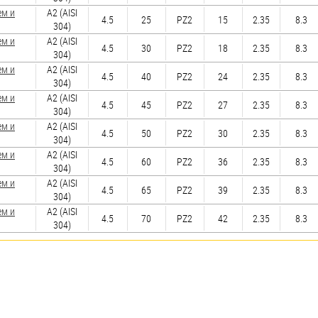
ем и
А2 (AISI
4.5
25
PZ2
15
2.35
8.3
304)
ем и
А2 (AISI
4.5
30
PZ2
18
2.35
8.3
304)
ем и
А2 (AISI
4.5
40
PZ2
24
2.35
8.3
304)
ем и
А2 (AISI
4.5
45
PZ2
27
2.35
8.3
304)
ем и
А2 (AISI
4.5
50
PZ2
30
2.35
8.3
304)
ем и
А2 (AISI
4.5
60
PZ2
36
2.35
8.3
304)
ем и
А2 (AISI
4.5
65
PZ2
39
2.35
8.3
304)
ем и
А2 (AISI
4.5
70
PZ2
42
2.35
8.3
304)