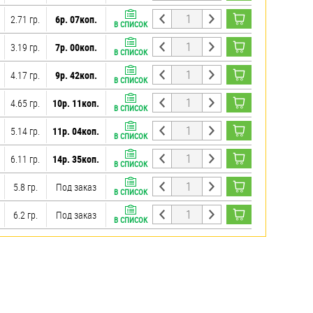
2.71 гр.
6р. 07коп.
В СПИСОК
3.19 гр.
7р. 00коп.
В СПИСОК
4.17 гр.
9р. 42коп.
В СПИСОК
4.65 гр.
10р. 11коп.
В СПИСОК
5.14 гр.
11р. 04коп.
В СПИСОК
6.11 гр.
14р. 35коп.
В СПИСОК
5.8 гр.
Под заказ
В СПИСОК
6.2 гр.
Под заказ
В СПИСОК