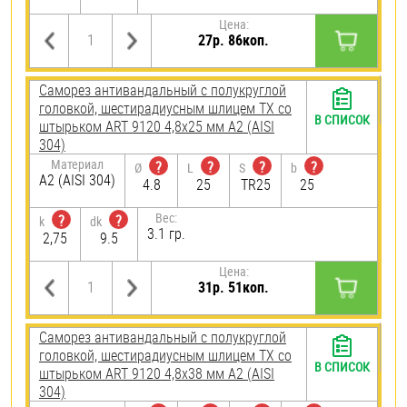
Цена:
27р. 86коп.
Саморез антивандальный с полукруглой
головкой, шестирадиусным шлицем TX со
В СПИСОК
штырьком ART 9120 4,8х25 мм А2 (AISI
304)
Материал
?
?
?
?
Ø
L
S
b
А2 (AISI 304)
4.8
25
TR25
25
Вес:
?
?
k
dk
3.1 гр.
2,75
9.5
Цена:
31р. 51коп.
Саморез антивандальный с полукруглой
головкой, шестирадиусным шлицем TX со
В СПИСОК
штырьком ART 9120 4,8х38 мм А2 (AISI
304)