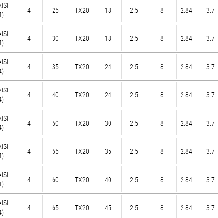
AISI
4
25
TX20
18
2.5
8
2.84
3.7
4)
AISI
4
30
TX20
18
2.5
8
2.84
3.7
4)
AISI
4
35
TX20
24
2.5
8
2.84
3.7
4)
AISI
4
40
TX20
24
2.5
8
2.84
3.7
4)
AISI
4
50
TX20
30
2.5
8
2.84
3.7
4)
AISI
4
55
TX20
35
2.5
8
2.84
3.7
4)
AISI
4
60
TX20
40
2.5
8
2.84
3.7
4)
AISI
4
65
TX20
45
2.5
8
2.84
3.7
4)