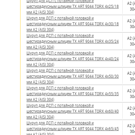
яхт
Шуруп для ДСП с потайной головкой и
А2 (
шестирадиусным шлицем TX ART 9044 TORX 4х25/18
30
мм А2 (AISI 304)
Пробки
Шуруп для ДСП с потайной головкой и
А2 (
шестирадиусным шлицем TX ART 9044 TORX 4х30/18
Саморезы и шурупы
30
мм А2 (AISI 304)
Шуруп для ДСП с потайной головкой и
А2 (
шестирадиусным шлицем TX ART 9044 TORX 4х35/24
Стопорные кольца
30
мм А2 (AISI 304)
Шуруп для ДСП с потайной головкой и
А2 (
шестирадиусным шлицем TX ART 9044 TORX 4х40/24
Такелаж
30
мм А2 (AISI 304)
Шуруп для ДСП с потайной головкой и
Хомуты
А2 (
шестирадиусным шлицем TX ART 9044 TORX 4х50/30
30
мм А2 (AISI 304)
Шайбы
Шуруп для ДСП с потайной головкой и
А2 (
шестирадиусным шлицем TX ART 9044 TORX 4х55/35
30
Шпильки
мм А2 (AISI 304)
Шуруп для ДСП с потайной головкой и
А2 (
Шплинты
шестирадиусным шлицем TX ART 9044 TORX 4х60/40
30
мм А2 (AISI 304)
Штифты и пальцы
Шуруп для ДСП с потайной головкой и
А2 (
шестирадиусным шлицем TX ART 9044 TORX 4х65/45
30
мм А2 (AISI 304)