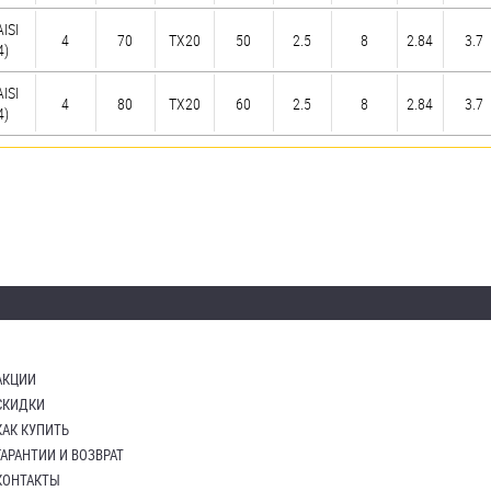
AISI
4
70
TX20
50
2.5
8
2.84
3.7
4)
AISI
4
80
TX20
60
2.5
8
2.84
3.7
4)
АКЦИИ
СКИДКИ
КАК КУПИТЬ
ГАРАНТИИ И ВОЗВРАТ
КОНТАКТЫ