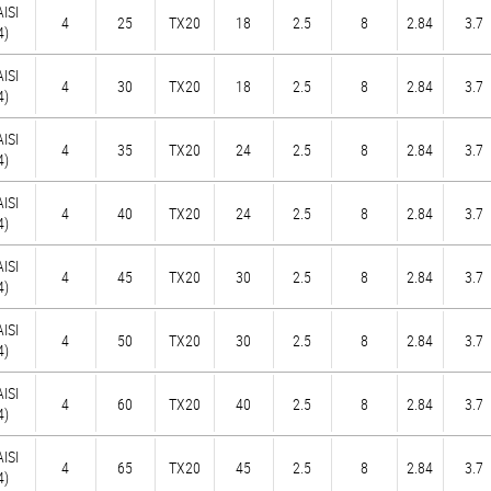
AISI
4
25
TX20
18
2.5
8
2.84
3.7
4)
AISI
4
30
TX20
18
2.5
8
2.84
3.7
4)
AISI
4
35
TX20
24
2.5
8
2.84
3.7
4)
AISI
4
40
TX20
24
2.5
8
2.84
3.7
4)
AISI
4
45
TX20
30
2.5
8
2.84
3.7
4)
AISI
4
50
TX20
30
2.5
8
2.84
3.7
4)
AISI
4
60
TX20
40
2.5
8
2.84
3.7
4)
AISI
4
65
TX20
45
2.5
8
2.84
3.7
4)