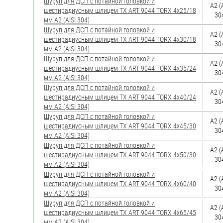
яхт
Шуруп для ДСП с потайной головкой и
А2 (
шестирадиусным шлицем TX ART 9044 TORX 4х25/18
30
мм А2 (AISI 304)
Пробки
Шуруп для ДСП с потайной головкой и
А2 (
шестирадиусным шлицем TX ART 9044 TORX 4х30/18
Саморезы и шурупы
30
мм А2 (AISI 304)
Шуруп для ДСП с потайной головкой и
А2 (
шестирадиусным шлицем TX ART 9044 TORX 4х35/24
Стопорные кольца
30
мм А2 (AISI 304)
Шуруп для ДСП с потайной головкой и
А2 (
шестирадиусным шлицем TX ART 9044 TORX 4х40/24
Такелаж
30
мм А2 (AISI 304)
Шуруп для ДСП с потайной головкой и
Хомуты
А2 (
шестирадиусным шлицем TX ART 9044 TORX 4х45/30
30
мм А2 (AISI 304)
Шайбы
Шуруп для ДСП с потайной головкой и
А2 (
шестирадиусным шлицем TX ART 9044 TORX 4х50/30
30
Шпильки
мм А2 (AISI 304)
Шуруп для ДСП с потайной головкой и
А2 (
Шплинты
шестирадиусным шлицем TX ART 9044 TORX 4х60/40
30
мм А2 (AISI 304)
Штифты и пальцы
Шуруп для ДСП с потайной головкой и
А2 (
шестирадиусным шлицем TX ART 9044 TORX 4х65/45
30
мм А2 (AISI 304)