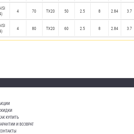
AISI
4
70
TX20
50
2.5
8
2.84
3.7
4)
AISI
4
80
TX20
60
2.5
8
2.84
3.7
4)
АКЦИИ
СКИДКИ
КАК КУПИТЬ
ГАРАНТИИ И ВОЗВРАТ
КОНТАКТЫ