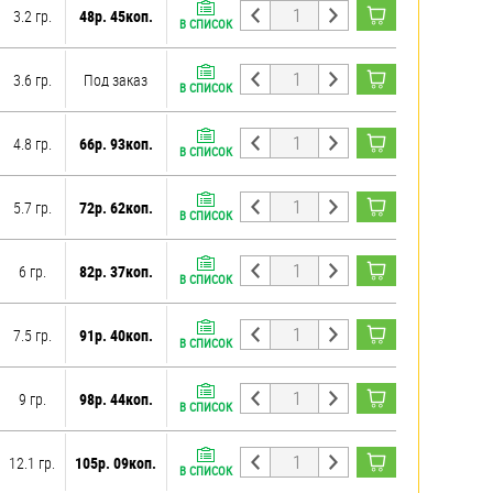
3.2 гр.
48р. 45коп.
В СПИСОК
3.6 гр.
Под заказ
В СПИСОК
4.8 гр.
66р. 93коп.
В СПИСОК
5.7 гр.
72р. 62коп.
В СПИСОК
6 гр.
82р. 37коп.
В СПИСОК
7.5 гр.
91р. 40коп.
В СПИСОК
9 гр.
98р. 44коп.
В СПИСОК
12.1 гр.
105р. 09коп.
В СПИСОК