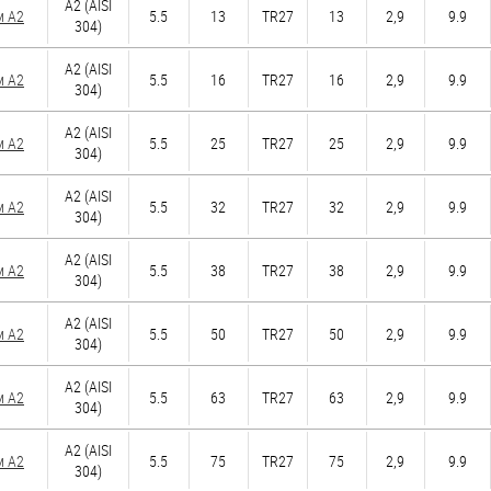
А2 (AISI
м А2
5.5
13
TR27
13
2,9
9.9
304)
А2 (AISI
м А2
5.5
16
TR27
16
2,9
9.9
304)
А2 (AISI
м А2
5.5
25
TR27
25
2,9
9.9
304)
А2 (AISI
м А2
5.5
32
TR27
32
2,9
9.9
304)
А2 (AISI
м А2
5.5
38
TR27
38
2,9
9.9
304)
А2 (AISI
м А2
5.5
50
TR27
50
2,9
9.9
304)
А2 (AISI
м А2
5.5
63
TR27
63
2,9
9.9
304)
А2 (AISI
м А2
5.5
75
TR27
75
2,9
9.9
304)