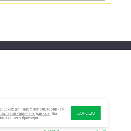
тельских данных с использованием
 пользовательских данных
. Вы
ХОРОШО
ках своего браузера.