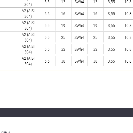
5.5
13
SWh4
13
3,55
10.8
304)
А2 (AISI
5.5
16
SWh4
16
3,55
10.8
304)
А2 (AISI
5.5
19
SWh4
19
3,55
10.8
304)
А2 (AISI
5.5
25
SWh4
25
3,55
10.8
304)
А2 (AISI
5.5
32
SWh4
32
3,55
10.8
304)
А2 (AISI
5.5
38
SWh4
38
3,55
10.8
304)