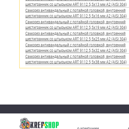
яхт
шестигранник со штырьком ART 9112 5,5х13 мм А2 (AISI 304)
Саморез антивандальный с потайной головкой, внутренний
Пробки
шестигранник со штырьком ART 9112 5,5х16 мм А2 (AISI 304)
Саморез антивандальный с потайной головкой, внутренний
Саморезы и шурупы
шестигранник со штырьком ART 9112 5,5х19 мм А2 (AISI 304)
Саморез антивандальный с потайной головкой, внутренний
шестигранник со штырьком ART 9112 5,5х25 мм А2 (AISI 304)
Стопорные кольца
Саморез антивандальный с потайной головкой, внутренний
шестигранник со штырьком ART 9112 5,5х32 мм А2 (AISI 304)
Саморез антивандальный с потайной головкой, внутренний
Такелаж
шестигранник со штырьком ART 9112 5,5х38 мм А2 (AISI 304)
Хомуты
Шайбы
Шпильки
Шплинты
Штифты и пальцы