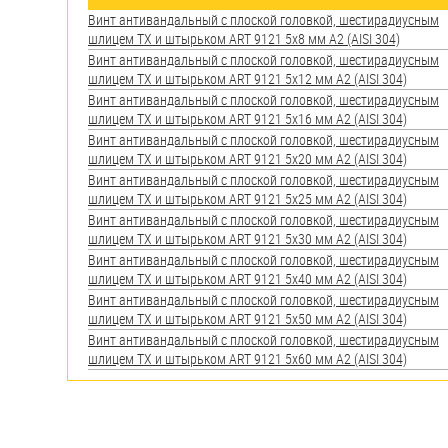
яхт
Винт антивандальный с плоской головкой, шестирадиусным
шлицем TX и штырьком ART 9121 5х8 мм А2 (AISI 304)
Пробки
Винт антивандальный с плоской головкой, шестирадиусным
шлицем TX и штырьком ART 9121 5х12 мм А2 (AISI 304)
Саморезы и шурупы
Винт антивандальный с плоской головкой, шестирадиусным
шлицем TX и штырьком ART 9121 5х16 мм А2 (AISI 304)
Винт антивандальный с плоской головкой, шестирадиусным
Стопорные кольца
шлицем TX и штырьком ART 9121 5х20 мм А2 (AISI 304)
Винт антивандальный с плоской головкой, шестирадиусным
шлицем TX и штырьком ART 9121 5х25 мм А2 (AISI 304)
Такелаж
Винт антивандальный с плоской головкой, шестирадиусным
шлицем TX и штырьком ART 9121 5х30 мм А2 (AISI 304)
Хомуты
Винт антивандальный с плоской головкой, шестирадиусным
шлицем TX и штырьком ART 9121 5х40 мм А2 (AISI 304)
Шайбы
Винт антивандальный с плоской головкой, шестирадиусным
шлицем TX и штырьком ART 9121 5х50 мм А2 (AISI 304)
Шпильки
Винт антивандальный с плоской головкой, шестирадиусным
шлицем TX и штырьком ART 9121 5х60 мм А2 (AISI 304)
Шплинты
Штифты и пальцы