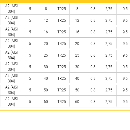
А2 (AISI
5
8
TR25
8
0.8
2,75
9.5
304)
А2 (AISI
5
12
TR25
12
0.8
2,75
9.5
304)
А2 (AISI
5
16
TR25
16
0.8
2,75
9.5
304)
А2 (AISI
5
20
TR25
20
0.8
2,75
9.5
304)
А2 (AISI
5
25
TR25
25
0.8
2,75
9.5
304)
А2 (AISI
5
30
TR25
30
0.8
2,75
9.5
304)
А2 (AISI
5
40
TR25
40
0.8
2,75
9.5
304)
А2 (AISI
5
50
TR25
50
0.8
2,75
9.5
304)
А2 (AISI
5
60
TR25
60
0.8
2,75
9.5
304)