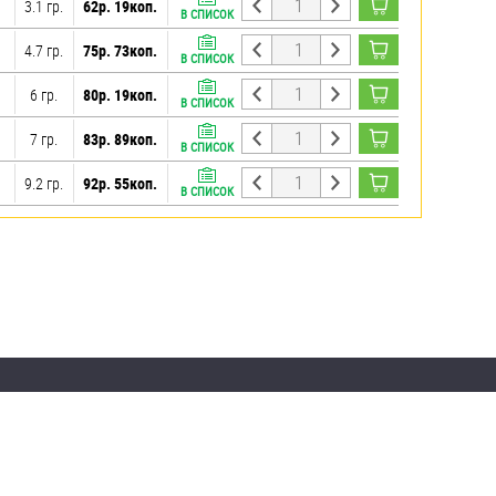
3.1 гр.
62р. 19коп.
В СПИСОК
4.7 гр.
75р. 73коп.
В СПИСОК
6 гр.
80р. 19коп.
В СПИСОК
7 гр.
83р. 89коп.
В СПИСОК
9.2 гр.
92р. 55коп.
В СПИСОК