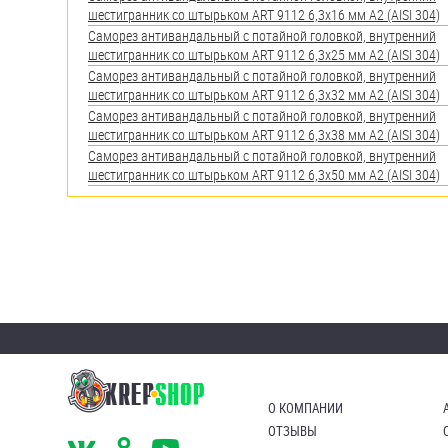
яхт
шестигранник со штырьком ART 9112 6,3х16 мм А2 (AISI 304)
Саморез антивандальный с потайной головкой, внутренний
Пробки
шестигранник со штырьком ART 9112 6,3х25 мм А2 (AISI 304)
Саморез антивандальный с потайной головкой, внутренний
Саморезы и шурупы
шестигранник со штырьком ART 9112 6,3х32 мм А2 (AISI 304)
Саморез антивандальный с потайной головкой, внутренний
шестигранник со штырьком ART 9112 6,3х38 мм А2 (AISI 304)
Стопорные кольца
Саморез антивандальный с потайной головкой, внутренний
шестигранник со штырьком ART 9112 6,3х50 мм А2 (AISI 304)
Такелаж
Хомуты
Шайбы
Шпильки
Шплинты
Штифты и пальцы
О КОМПАНИИ
ОТЗЫВЫ