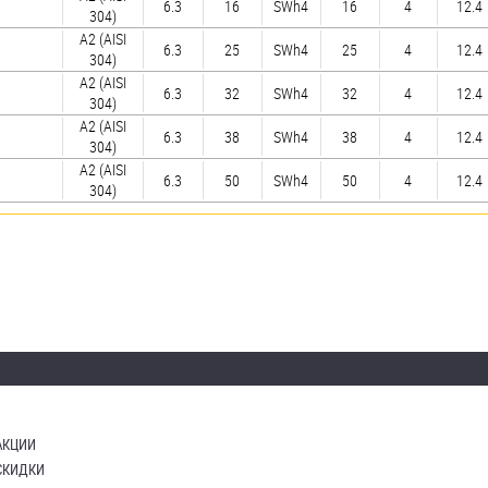
6.3
16
SWh4
16
4
12.4
304)
А2 (AISI
6.3
25
SWh4
25
4
12.4
304)
А2 (AISI
6.3
32
SWh4
32
4
12.4
304)
А2 (AISI
6.3
38
SWh4
38
4
12.4
304)
А2 (AISI
6.3
50
SWh4
50
4
12.4
304)
АКЦИИ
СКИДКИ