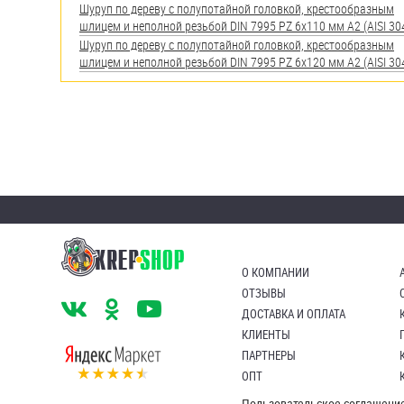
Шуруп по дереву с полупотайной головкой, крестообразным
шлицем и неполной резьбой DIN 7995 PZ 6х110 мм А2 (AISI 30
Шуруп по дереву с полупотайной головкой, крестообразным
шлицем и неполной резьбой DIN 7995 PZ 6х120 мм А2 (AISI 30
О КОМПАНИИ
ОТЗЫВЫ
ДОСТАВКА И ОПЛАТА
КЛИЕНТЫ
ПАРТНЕРЫ
ОПТ
Пользовательское соглашени