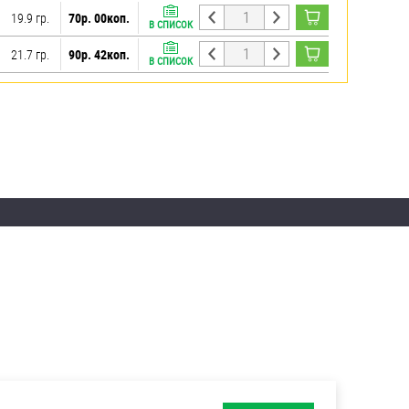
19.9 гр.
70р. 00коп.
В СПИСОК
21.7 гр.
90р. 42коп.
В СПИСОК