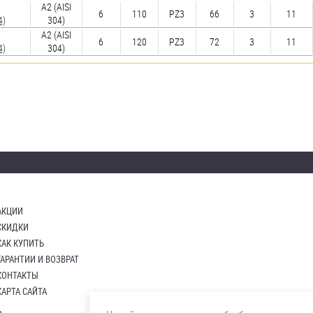
А2 (AISI
6
110
PZ3
66
3
11
4)
304)
А2 (AISI
6
120
PZ3
72
3
11
4)
304)
АКЦИИ
СКИДКИ
КАК КУПИТЬ
ГАРАНТИИ И ВОЗВРАТ
КОНТАКТЫ
КАРТА САЙТА
е