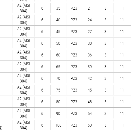
А2 (AISI
6
35
PZ3
21
3
11
)
304)
А2 (AISI
6
40
PZ3
24
3
11
)
304)
А2 (AISI
6
45
PZ3
27
3
11
)
304)
А2 (AISI
6
50
PZ3
30
3
11
)
304)
А2 (AISI
6
60
PZ3
36
3
11
)
304)
А2 (AISI
6
65
PZ3
39
3
11
)
304)
А2 (AISI
6
70
PZ3
42
3
11
)
304)
А2 (AISI
6
75
PZ3
45
3
11
)
304)
А2 (AISI
6
80
PZ3
48
3
11
)
304)
А2 (AISI
6
90
PZ3
54
3
11
)
304)
А2 (AISI
6
100
PZ3
60
3
11
4)
304)