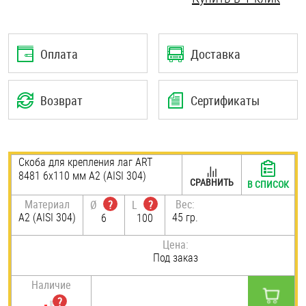
Шплинты
Штифты и пальцы
Оплата
Доставка
Возврат
Сертификаты
Скоба для крепления лаг ART
8481 6х110 мм А2 (AISI 304)
СРАВНИТЬ
В СПИСОК
Материал
Вес:
Ø
?
L
?
А2 (AISI 304)
45 гр.
6
100
Цена:
Под заказ
Наличие