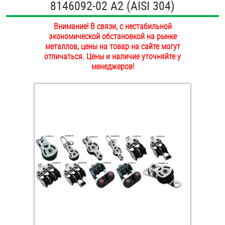
8146092-02 А2 (AISI 304)
ОПЛАТА И ДОСТАВКА
Втулки
Внимание! В связи, с нестабильной
НАШИ МАГАЗИНЫ
экономической обстановкой на рынке
Гайки
металлов, цены на товар на сайте могут
отличаться. Цены и наличие уточняйте у
Дюбели
менеджеров!
Дюймовый крепёж
Заклепки (Гайки-Заклепки)
Инструмент
Крюки, кольца с метрической резьбой
Крюки, кольца с шурупной резьбой