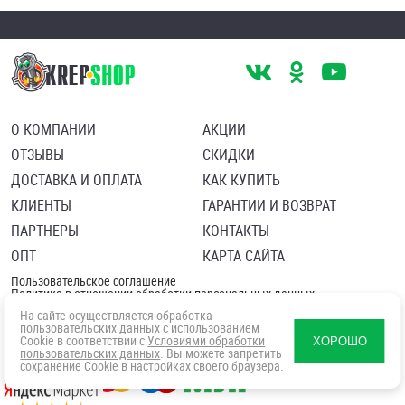
О КОМПАНИИ
АКЦИИ
ОТЗЫВЫ
СКИДКИ
ДОСТАВКА И ОПЛАТА
КАК КУПИТЬ
КЛИЕНТЫ
ГАРАНТИИ И ВОЗВРАТ
ПАРТНЕРЫ
КОНТАКТЫ
ОПТ
КАРТА САЙТА
Пользовательское соглашение
Политика в отношении обработки персональных данных
Согласие посетителя сайта на обработку персональных данны
На сайте осуществляется обработка
пользовательских данных с использованием
Cookie в соответствии с
Условиями обработки
ХОРОШО
пользовательских данных
. Вы можете запретить
сохранение Cookie в настройках своего браузера.