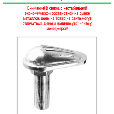
ОПЛАТА И ДОСТАВКА
Внимание! В связи, с нестабильной
Втулки
экономической обстановкой на рынке
НАШИ МАГАЗИНЫ
металлов, цены на товар на сайте могут
Гайки
отличаться. Цены и наличие уточняйте у
менеджеров!
Дюбели
Дюймовый крепёж
Заклепки (Гайки-Заклепки)
Инструмент
Крюки, кольца с метрической резьбой
Крюки, кольца с шурупной резьбой