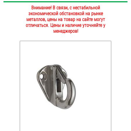
ОПЛАТА И ДОСТАВКА
Внимание! В связи, с нестабильной
Втулки
экономической обстановкой на рынке
металлов, цены на товар на сайте могут
НАШИ МАГАЗИНЫ
Гайки
отличаться. Цены и наличие уточняйте у
менеджеров!
Дюбели
Дюймовый крепёж
Заклепки (Гайки-Заклепки)
Инструмент
Крюки, кольца с метрической резьбой
Крюки, кольца с шурупной резьбой