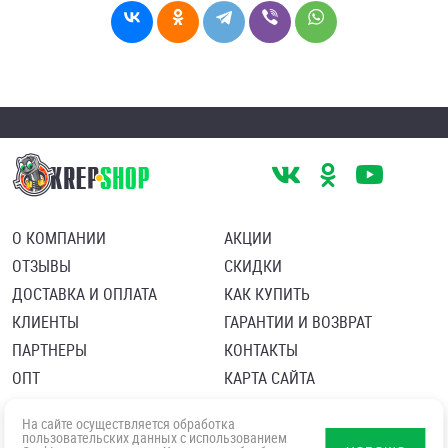
О КОМПАНИИ
АКЦИИ
ОТЗЫВЫ
СКИДКИ
ДОСТАВКА И ОПЛАТА
КАК КУПИТЬ
КЛИЕНТЫ
ГАРАНТИИ И ВОЗВРАТ
ПАРТНЕРЫ
КОНТАКТЫ
ОПТ
КАРТА САЙТА
Пользовательское соглашение
Политика в отношении обработки персональных данных
На сайте осуществляется обработка
Согласие посетителя сайта на обработку персональных данны
пользовательских данных с использованием