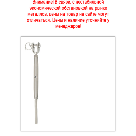
Внимание! В связи, с нестабильной
ОПЛАТА И ДОСТАВКА
экономической обстановкой на рынке
Втулки
металлов, цены на товар на сайте могут
отличаться. Цены и наличие уточняйте у
НАШИ МАГАЗИНЫ
Гайки
менеджеров!
Дюбели
Дюймовый крепёж
Заклепки (Гайки-Заклепки)
Инструмент
Крюки, кольца с метрической резьбой
Крюки, кольца с шурупной резьбой