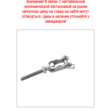
Внимание! В связи, с нестабильной
ОПЛАТА И ДОСТАВКА
экономической обстановкой на рынке
Втулки
металлов, цены на товар на сайте могут
отличаться. Цены и наличие уточняйте у
НАШИ МАГАЗИНЫ
Гайки
менеджеров!
Дюбели
Дюймовый крепёж
Заклепки (Гайки-Заклепки)
Инструмент
Крюки, кольца с метрической резьбой
Крюки, кольца с шурупной резьбой