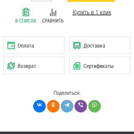
Шплинты
Купить в 1 клик
В СПИСОК
СРАВНИТЬ
Штифты и пальцы
Оплата
Доставка
Возврат
Сертификаты
Поделиться: