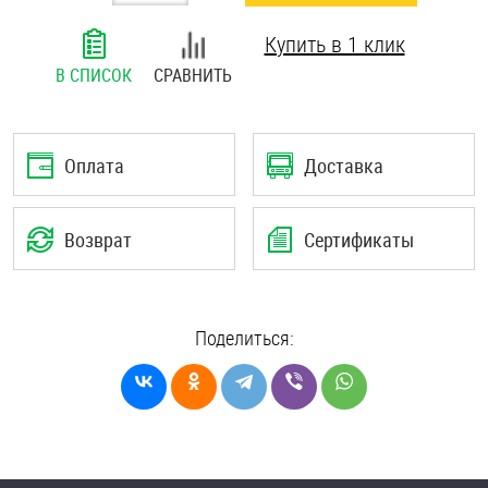
Шплинты
Купить в 1 клик
В СПИСОК
СРАВНИТЬ
Штифты и пальцы
Оплата
Доставка
Возврат
Сертификаты
Поделиться: