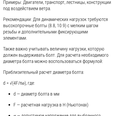
Примеры: Двигатели, транспорт, лестницы, конструкции
под воздействием ветра.
Рекомендации: Для динамических нагрузок требуются
высокопрочные болты (8.8, 10.9) с мелким шагом
резьбы и дополнительными фиксирующими
элементами.
Также важно учитывать величину нагрузки, которую
должен выдерживать болт. Для расчета необходимого
диаметра болта можно воспользоваться формулой:
Приблизительный расчет диаметра болта:
d = √(4F/πσ), где:
d — диаметр болта в мм
F — расчетная нагрузка в Н (Ньютонах)
σ — допустимое напряжение для выбранного