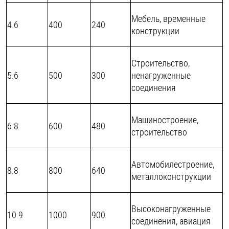
Мебель, временные
4.6
400
240
конструкции
Строительство,
5.6
500
300
ненагруженные
соединения
Машиностроение,
6.8
600
480
строительство
Автомобилестроение,
8.8
800
640
металлоконструкции
Высоконагруженные
10.9
1000
900
соединения, авиация