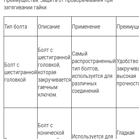
затягивании гайки.
Тип болта
Описание
Применение
Преимущ
Болт с
Самый
шестигранной
распространенный
Удобство
Болт с
головкой,
тип болтов,
закручив
шестигранной
которая
используется для
высокая
головкой
закручивается
различных
прочност
гаечным
соединений.
ключом.
Болт с
конической
Гладкая
Используется для