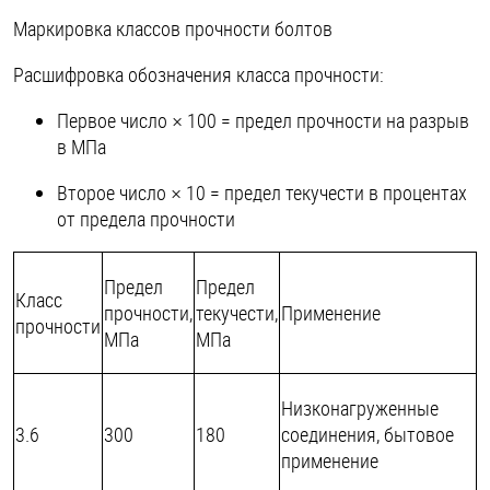
Маркировка классов прочности болтов
Расшифровка обозначения класса прочности:
Первое число × 100 = предел прочности на разрыв
в МПа
Второе число × 10 = предел текучести в процентах
от предела прочности
Предел
Предел
Класс
прочности,
текучести,
Применение
прочности
МПа
МПа
Низконагруженные
3.6
300
180
соединения, бытовое
применение