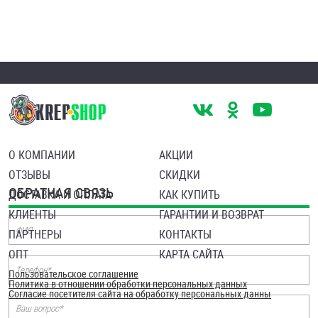
Шплинты
Штифты и пальцы
О КОМПАНИИ
АКЦИИ
ОТЗЫВЫ
СКИДКИ
ОБРАТНАЯ СВЯЗЬ
ДОСТАВКА И ОПЛАТА
КАК КУПИТЬ
КЛИЕНТЫ
ГАРАНТИИ И ВОЗВРАТ
ПАРТНЕРЫ
КОНТАКТЫ
ОПТ
КАРТА САЙТА
Пользовательское соглашение
Политика в отношении обработки персональных данных
Согласие посетителя сайта на обработку персональных данны