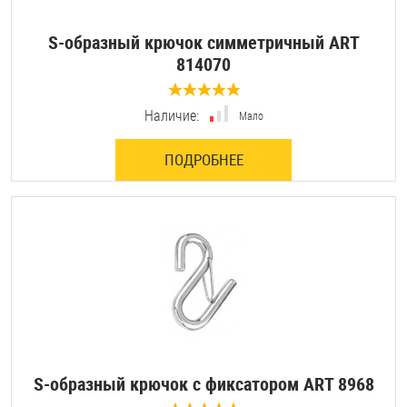
S-образный крючок симметричный ART
814070
0 отзывов
Наличие:
Мало
ПОДРОБНЕЕ
S-образный крючок с фиксатором ART 8968