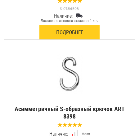
0 отзывов
Наличие:
Доставка с оптового склада от 1 дня
ПОДРОБНЕЕ
Асимметричный S-образный крючок ART
8398
0 отзывов
Наличие:
Мало