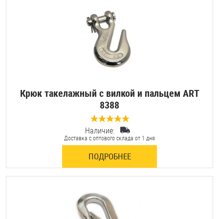
Шплинты
Штифты и пальцы
Крюк такелажный с вилкой и пальцем ART
8388
Наличие:
0 отзывов
Доставка с оптового склада от 1 дня
ПОДРОБНЕЕ