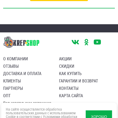
О КОМПАНИИ
АКЦИИ
ОТЗЫВЫ
СКИДКИ
ДОСТАВКА И ОПЛАТА
КАК КУПИТЬ
КЛИЕНТЫ
ГАРАНТИИ И ВОЗВРАТ
ПАРТНЕРЫ
КОНТАКТЫ
ОПТ
КАРТА САЙТА
Пользовательское соглашение
Политика в отношении обработки персональных данных
На сайте осуществляется обработка
Согласие посетителя сайта на обработку персональных данны
пользовательских данных с использованием
Cookie в соответствии с
Условиями обработки
ХОРОШО