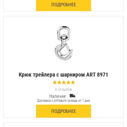
ПОДРОБНЕЕ
Оснастка и аксессуары для яхт
Пробки
Саморезы и шурупы
Стопорные кольца
Крюк трейлера с шарниром ART 8971
Такелаж
0 отзывов
Хомуты
Наличие:
Доставка с оптового склада от 1 дня
Шайбы
ПОДРОБНЕЕ
Шпильки