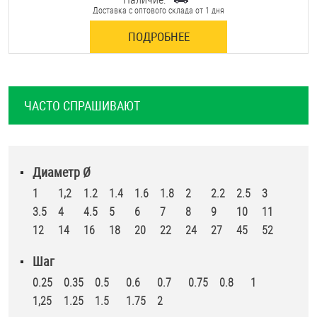
Доставка с оптового склада от 1 дня
ПОДРОБНЕЕ
ЧАСТО СПРАШИВАЮТ
Диаметр Ø
1
1,2
1.2
1.4
1.6
1.8
2
2.2
2.5
3
3.5
4
4.5
5
6
7
8
9
10
11
12
14
16
18
20
22
24
27
45
52
Шаг
0.25
0.35
0.5
0.6
0.7
0.75
0.8
1
1,25
1.25
1.5
1.75
2