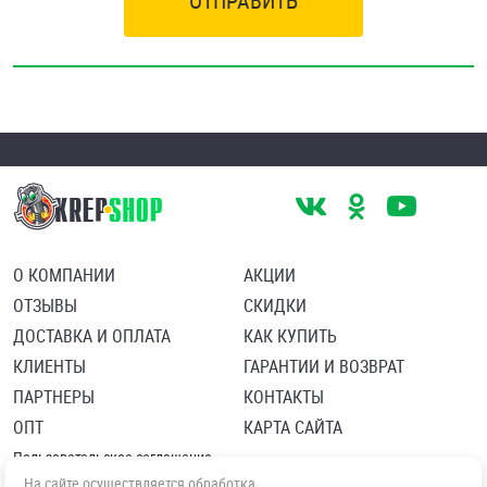
ОТПРАВИТЬ
О КОМПАНИИ
АКЦИИ
ОТЗЫВЫ
СКИДКИ
ДОСТАВКА И ОПЛАТА
КАК КУПИТЬ
КЛИЕНТЫ
ГАРАНТИИ И ВОЗВРАТ
ПАРТНЕРЫ
КОНТАКТЫ
ОПТ
КАРТА САЙТА
Пользовательское соглашение
Политика в отношении обработки персональных данных
На сайте осуществляется обработка