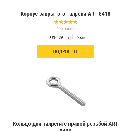
Корпус закрытого талрепа ART 8418
0 отзывов
Наличие:
Мало
ПОДРОБНЕЕ
Кольцо для талрепа с правой резьбой ART
8433