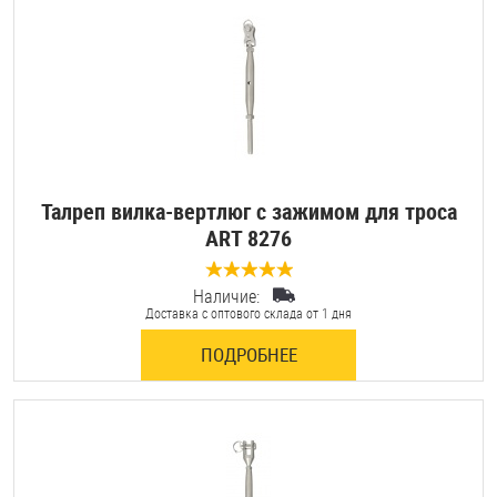
Шплинты
Штифты и пальцы
Талреп вилка-вертлюг с зажимом для троса
ART 8276
Наличие:
0 отзывов
Доставка с оптового склада от 1 дня
ПОДРОБНЕЕ