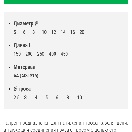
Диаметр Ø
5
6
8
10
12
14
16
20
Длина L
150
200
250
400
450
Материал
A4 (AISI 316)
Ø троса
2.5
3
4
5
6
8
10
Талреп предназначен для натяжения троса, кабеля, цепи,
а также для соединения груза с тросом с целью его