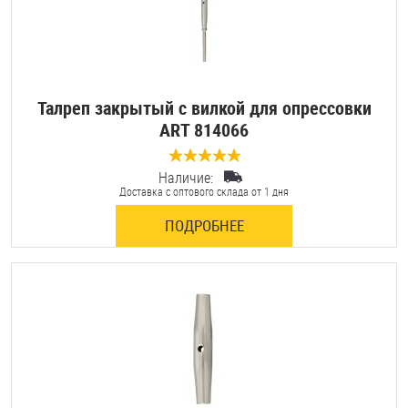
Талреп закрытый с вилкой для опрессовки
ART 814066
Наличие:
0 отзывов
Доставка с оптового склада от 1 дня
ПОДРОБНЕЕ