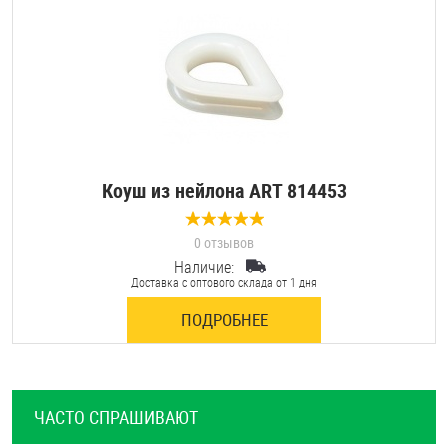
Шплинты
Штифты и пальцы
Коуш из нейлона ART 814453
0 отзывов
Наличие:
Доставка с оптового склада от 1 дня
ПОДРОБНЕЕ
ЧАСТО СПРАШИВАЮТ