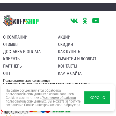
О КОМПАНИИ
АКЦИИ
ОТЗЫВЫ
СКИДКИ
ДОСТАВКА И ОПЛАТА
КАК КУПИТЬ
КЛИЕНТЫ
ГАРАНТИИ И ВОЗВРАТ
ПАРТНЕРЫ
КОНТАКТЫ
ОПТ
КАРТА САЙТА
Пользовательское соглашение
Политика в отношении обработки персональных данных
Согласие посетителя сайта на обработку персональных данны
На сайте осуществляется обработка
пользовательских данных с использованием
Cookie в соответствии с
Условиями обработки
ХОРОШО
пользовательских данных
. Вы можете запретить
сохранение Cookie в настройках своего браузера.