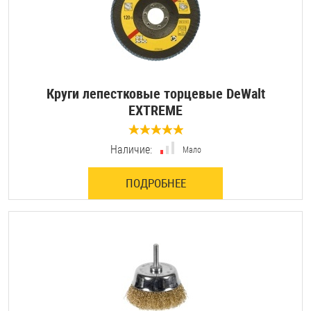
Круги лепестковые торцевые DeWalt
EXTREME
0 отзывов
Наличие:
Мало
ПОДРОБНЕЕ