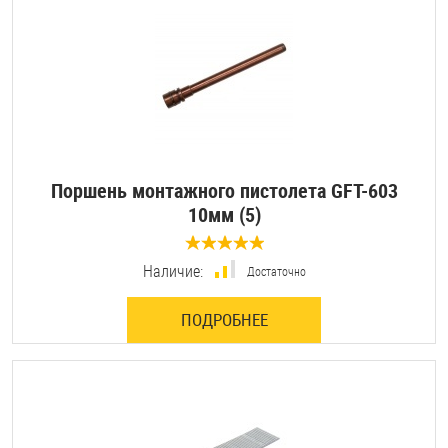
Шплинты
Штифты и пальцы
Поршень монтажного пистолета GFT-603
10мм (5)
0 отзывов
Наличие:
Достаточно
ПОДРОБНЕЕ