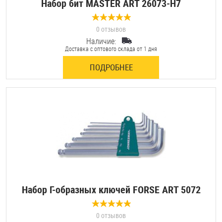
Набор бит MASTER ART 26073-Н7
0 отзывов
Наличие:
Доставка с оптового склада от 1 дня
ПОДРОБНЕЕ
Набор Г-образных ключей FORSE ART 5072
0 отзывов