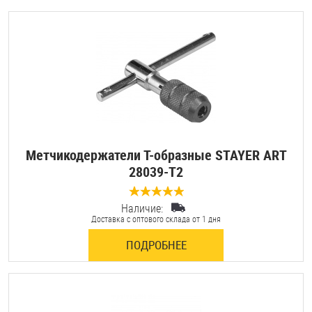
Метчикодержатели Т-образные STAYER ART
28039-T2
Наличие:
0 отзывов
Доставка с оптового склада от 1 дня
ПОДРОБНЕЕ