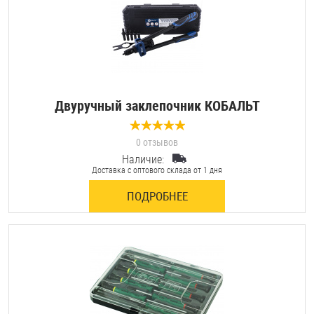
Двуручный заклепочник КОБАЛЬТ
0 отзывов
Наличие:
Доставка с оптового склада от 1 дня
ПОДРОБНЕЕ