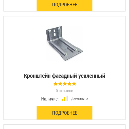
ПОДРОБНЕЕ
Оснастка и аксессуары для яхт
Пробки
Саморезы и шурупы
Стопорные кольца
Кронштейн фасадный усиленный
Такелаж
0 отзывов
Хомуты
Наличие:
Достаточно
Шайбы
ПОДРОБНЕЕ
Шпильки