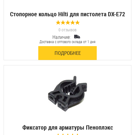
Стопорное кольцо Hilti для пистолета DX-Е72
0 отзывов
Наличие:
Доставка с оптового склада от 1 дня
ПОДРОБНЕЕ
Фиксатор для арматуры Пеноплэкс