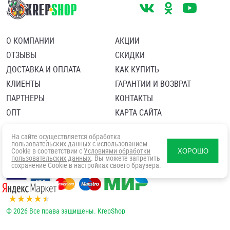
О КОМПАНИИ
АКЦИИ
ОТЗЫВЫ
СКИДКИ
ДОСТАВКА И ОПЛАТА
КАК КУПИТЬ
КЛИЕНТЫ
ГАРАНТИИ И ВОЗВРАТ
ПАРТНЕРЫ
КОНТАКТЫ
ОПТ
КАРТА САЙТА
Пользовательское соглашение
Политика в отношении обработки персональных данных
На сайте осуществляется обработка
Согласие посетителя сайта на обработку персональных данны
пользовательских данных с использованием
Cookie в соответствии с
Условиями обработки
ХОРОШО
пользовательских данных
. Вы можете запретить
сохранение Cookie в настройках своего браузера.
© 2026 Все права защищены. KrepShop