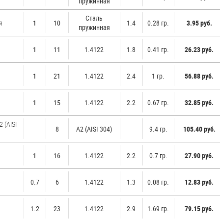
пружинная
Стaль
я
1
10
1.4
0.28 гр.
3.95 руб.
пружинная
1
11
1.4122
1.8
0.41 гр.
26.23 руб.
1
21
1.4122
2.4
1 гр.
56.88 руб.
1
15
1.4122
2.2
0.67 гр.
32.85 руб.
 (AISI
8
А2 (AISI 304)
9.4 гр.
105.40 руб.
1
16
1.4122
2.2
0.7 гр.
27.90 руб.
0.7
6
1.4122
1.3
0.08 гр.
12.83 руб.
1.2
23
1.4122
2.9
1.69 гр.
79.15 руб.