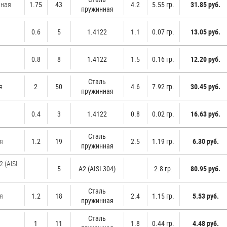
нная
1.75
43
4.2
5.55 гр.
31.85 руб.
пружинная
0.6
5
1.4122
1.1
0.07 гр.
13.05 руб.
0.8
8
1.4122
1.5
0.16 гр.
12.20 руб.
Стaль
я
2
50
4.6
7.92 гр.
30.45 руб.
пружинная
0.4
3
1.4122
0.8
0.02 гр.
16.63 руб.
Стaль
я
1.2
19
2.5
1.19 гр.
6.30 руб.
пружинная
 (AISI
5
А2 (AISI 304)
2.8 гр.
80.95 руб.
Стaль
я
1.2
18
2.4
1.15 гр.
5.53 руб.
пружинная
Стaль
1
11
1.8
0.44 гр.
4.48 руб.