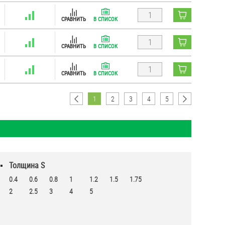
СРАВНИТЬ
В СПИСОК
СРАВНИТЬ
В СПИСОК
СРАВНИТЬ
В СПИСОК
1
2
3
4
5
Толщина S
0.4
0.6
0.8
1
1.2
1.5
1.75
2
2.5
3
4
5