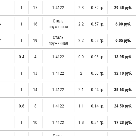
1
17
1.4122
2.3
0.82 гр.
29.45 руб.
Стaль
я
1
18
2.2
0.67 гр.
6.90 руб.
пружинная
Стaль
я
1
19
2.2
0.68 гр.
6.05 руб.
пружинная
0.4
4
1.4122
0.9
0.03 гр.
13.95 руб.
1
13
1.4122
2
0.53 гр.
32.10 руб.
1
14
1.4122
2.1
0.64 гр.
35.63 руб.
0.8
8
1.4122
1.1
0.14 гр.
24.50 руб.
1
10
1.4122
1.8
0.34 гр.
17.23 руб.
Стaль