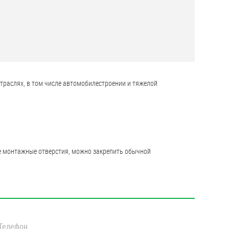
раслях, в том числе автомобилестроении и тяжелой
е монтажные отверстия, можно закрепить обычной
Телефон