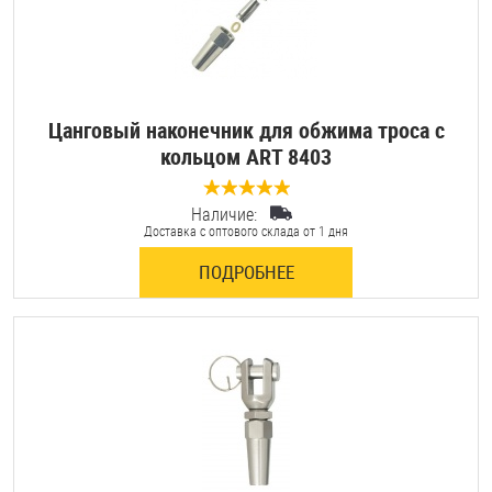
Цанговый наконечник для обжима троса с
кольцом ART 8403
Наличие:
0 отзывов
Доставка с оптового склада от 1 дня
ПОДРОБНЕЕ