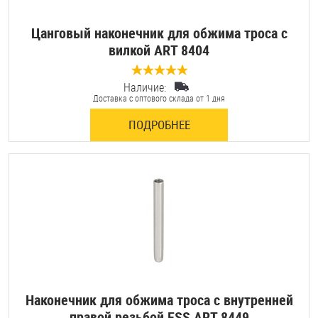
Цанговый наконечник для обжима троса с
вилкой ART 8404
Наличие:
0 отзывов
Доставка с оптового склада от 1 дня
ПОДРОБНЕЕ
Наконечник для обжима троса с внутренней
правой резьбой ESS ART 8449