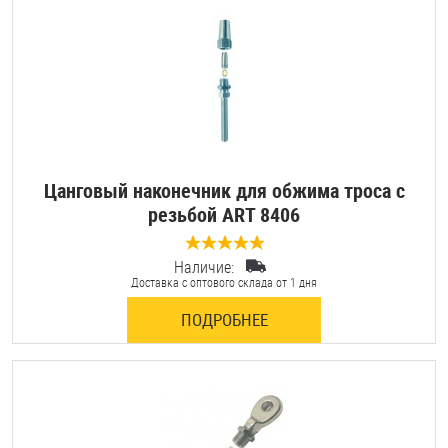
Шплинты
Штифты и пальцы
Цанговый наконечник для обжима троса с
резьбой ART 8406
Наличие:
0 отзывов
Доставка с оптового склада от 1 дня
ПОДРОБНЕЕ