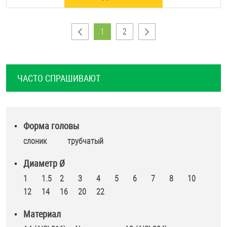
1
2
ЧАСТО СПРАШИВАЮТ
Форма головы
слоник
трубчатый
Диаметр Ø
1
1.5
2
3
4
5
6
7
8
10
12
14
16
20
22
Материал