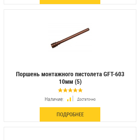
Шплинты
Штифты и пальцы
Поршень монтажного пистолета GFT-603
10мм (5)
0 отзывов
Наличие:
Достаточно
ПОДРОБНЕЕ