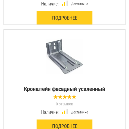
Наличие:
Достаточно
Оснастка и аксессуары для яхт
ПОДРОБНЕЕ
Пробки
Саморезы и шурупы
Стопорные кольца
Такелаж
Кронштейн фасадный усиленный
Хомуты
0 отзывов
Шайбы
Наличие:
Достаточно
Шпильки
ПОДРОБНЕЕ