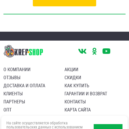
О КОМПАНИИ
АКЦИИ
ОТЗЫВЫ
СКИДКИ
ДОСТАВКА И ОПЛАТА
КАК КУПИТЬ
КЛИЕНТЫ
ГАРАНТИИ И ВОЗВРАТ
ПАРТНЕРЫ
КОНТАКТЫ
ОПТ
КАРТА САЙТА
Пользовательское соглашение
Политика в отношении обработки персональных данных
На сайте осуществляется обработка
Согласие посетителя сайта на обработку персональных данны
пользовательских данных с использованием