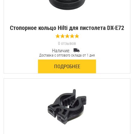
Стопорное кольцо Hilti для пистолета DX-Е72
0 отзывов
Наличие:
Доставка с оптового склада от 1 дня
ПОДРОБНЕЕ