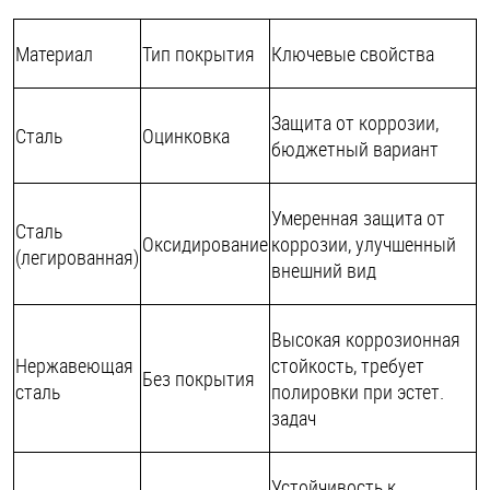
Материал
Тип покрытия
Ключевые свойства
Защита от коррозии,
Сталь
Оцинковка
бюджетный вариант
Умеренная защита от
Сталь
Оксидирование
коррозии, улучшенный
(легированная)
внешний вид
Высокая коррозионная
Нержавеющая
стойкость, требует
Без покрытия
сталь
полировки при эстет.
задач
Устойчивость к