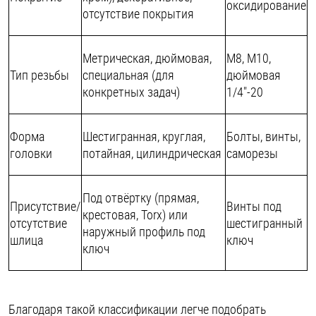
оксидирование
отсутствие покрытия
Метрическая, дюймовая,
М8, М10,
Тип резьбы
специальная (для
дюймовая
конкретных задач)
1/4"-20
Форма
Шестигранная, круглая,
Болты, винты,
головки
потайная, цилиндрическая
саморезы
Под отвёртку (прямая,
Присутствие/
Винты под
крестовая, Torx) или
отсутствие
шестигранный
наружный профиль под
шлица
ключ
ключ
Благодаря такой классификации легче подобрать