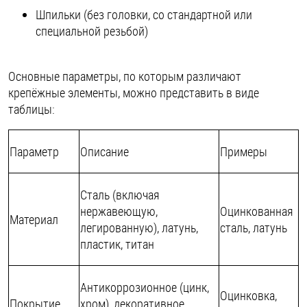
Шпильки (без головки, со стандартной или
Шплинты
специальной резьбой)
Штифты и пальцы
Основные параметры, по которым различают
крепёжные элементы, можно представить в виде
таблицы:
Параметр
Описание
Примеры
Сталь (включая
нержавеющую,
Оцинкованная
Материал
легированную), латунь,
сталь, латунь
пластик, титан
Антикоррозионное (цинк,
Оцинковка,
Покрытие
хром), декоративное,