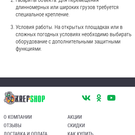
длинномерных или широких грузов требуется
специальное крепление.
Условия работы. На открытых площадках или в
сложных погодных условиях необходимо выбирать
оборудование с дополнительными защитными
функциями.
О КОМПАНИИ
АКЦИИ
ОТЗЫВЫ
СКИДКИ
ДОСТАВКА И ОПЛАТА
КАК КУПИТЬ