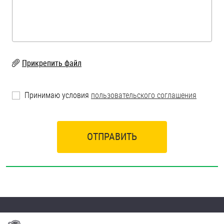
Шплинты
Штифты и пальцы
Прикрепить файл
Принимаю условия
пользовательского соглашения
ОТПРАВИТЬ