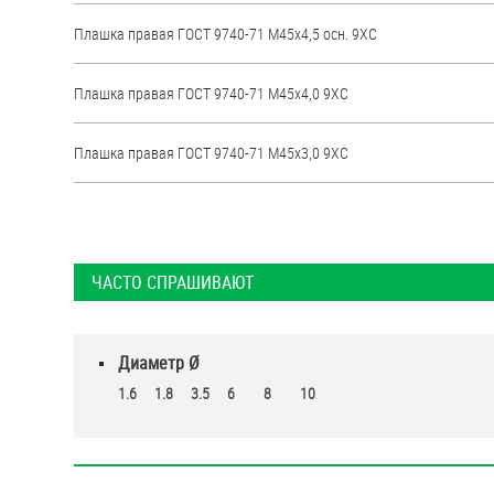
Плашка правая ГОСТ 9740-71 М45х4,5 осн. 9ХС
Плашка правая ГОСТ 9740-71 М45х4,0 9ХС
Плашка правая ГОСТ 9740-71 М45х3,0 9ХС
ЧАСТО СПРАШИВАЮТ
Диаметр Ø
1.6
1.8
3.5
6
8
10