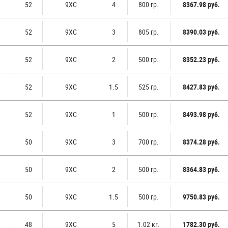
52
9ХС
4
800 гр.
8367.98 руб.
52
9ХС
3
805 гр.
8390.03 руб.
52
9ХС
2
500 гр.
8352.23 руб.
52
9ХС
1.5
525 гр.
8427.83 руб.
52
9ХС
1
500 гр.
8493.98 руб.
50
9ХС
3
700 гр.
8374.28 руб.
50
9ХС
2
500 гр.
8364.83 руб.
50
9ХС
1.5
500 гр.
9750.83 руб.
48
9ХС
5
1.02 кг.
1782.30 руб.