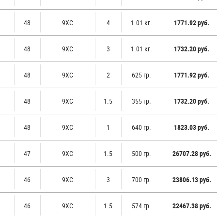
48
9ХС
4
1.01 кг.
1771.92 руб.
48
9ХС
3
1.01 кг.
1732.20 руб.
48
9ХС
2
625 гр.
1771.92 руб.
48
9ХС
1.5
355 гр.
1732.20 руб.
48
9ХС
1
640 гр.
1823.03 руб.
47
9ХС
1.5
500 гр.
26707.28 руб.
46
9ХС
3
700 гр.
23806.13 руб.
46
9ХС
1.5
574 гр.
22467.38 руб.