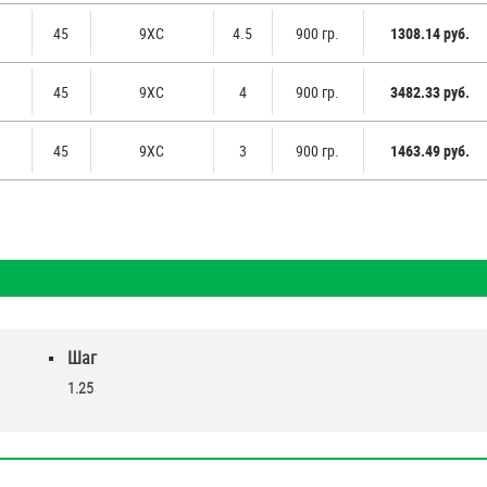
45
9ХС
4.5
900 гр.
1308.14 руб.
45
9ХС
4
900 гр.
3482.33 руб.
45
9ХС
3
900 гр.
1463.49 руб.
Шаг
1.25