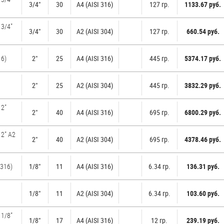
3/4"
30
A4 (AISI 316)
127 гр.
1133.67 руб.
 3/4"
3/4"
30
А2 (AISI 304)
127 гр.
660.54 руб.
16)
2"
25
A4 (AISI 316)
445 гр.
5374.17 руб.
2"
25
А2 (AISI 304)
445 гр.
3832.29 руб.
 2"
2"
40
A4 (AISI 316)
695 гр.
6800.29 руб.
2" А2
2"
40
А2 (AISI 304)
695 гр.
4378.46 руб.
 316)
1/8"
11
A4 (AISI 316)
6.34 гр.
136.31 руб.
1/8"
11
А2 (AISI 304)
6.34 гр.
103.60 руб.
 1/8"
1/8"
17
A4 (AISI 316)
12 гр.
239.19 руб.