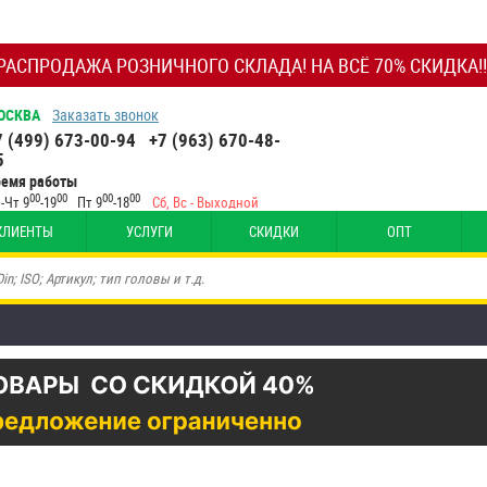
РАСПРОДАЖА РОЗНИЧНОГО СКЛАДА! НА ВСЁ 70% СКИДКА!!
ОСКВА
Заказать звонок
7 (499) 673-00-94
+7 (963) 670-48-
5
ремя работы
00
00
00
00
-Чт 9
-19
Пт 9
-18
Сб, Вс - Выходной
КЛИЕНТЫ
УСЛУГИ
СКИДКИ
ОПТ