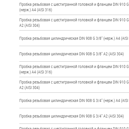
яхт
Пробка резьбовая с шестигранной головкой и фланцем DIN 910 G
(нерж.) A4 (AISI 316)
Пробки
Пробка резьбовая с шестигранной головкой и фланцем DIN 910 G
Саморезы и шурупы
А2 (AISI 304)
Пробка резьбовая цилиндрическая DIN 908 G 3/8" (нерж.) A4 (AISI
Стопорные кольца
Пробка резьбовая цилиндрическая DIN 908 G 3/8" А2 (AISI 304)
Такелаж
Пробка резьбовая с шестигранной головкой и фланцем DIN 910 G
Хомуты
(нерж.) A4 (AISI 316)
Шайбы
Пробка резьбовая с шестигранной головкой и фланцем DIN 910 G
А2 (AISI 304)
Шпильки
Пробка резьбовая цилиндрическая DIN 908 G 3/4" (нерж.) A4 (AISI
Шплинты
Штифты и пальцы
Пробка резьбовая цилиндрическая DIN 908 G 3/4" А2 (AISI 304)
Пробка резьбовая с шестигранной головкой и фланцем DIN 910 G