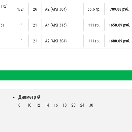
 1/2"
1/2"
26
А2 (AISI 304)
66.6 гр.
789.08 руб.
16)
1"
21
A4 (AISI 316)
111 гр.
1658.69 руб.
1"
21
А2 (AISI 304)
111 гр.
1688.09 руб.
Диаметр Ø
8
10
12
14
16
18
20
24
30