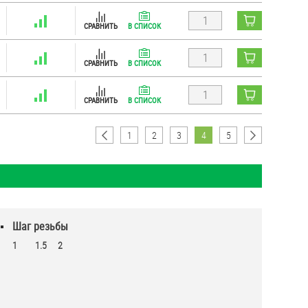
СРАВНИТЬ
В СПИСОК
СРАВНИТЬ
В СПИСОК
СРАВНИТЬ
В СПИСОК
1
2
3
4
5
Шаг резьбы
1
1.5
2