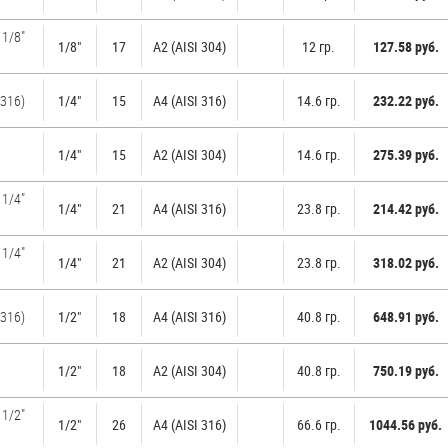
 1/8"
1/8"
17
А2 (AISI 304)
12 гр.
127.58 руб.
 316)
1/4"
15
A4 (AISI 316)
14.6 гр.
232.22 руб.
1/4"
15
А2 (AISI 304)
14.6 гр.
275.39 руб.
 1/4"
1/4"
21
A4 (AISI 316)
23.8 гр.
214.42 руб.
 1/4"
1/4"
21
А2 (AISI 304)
23.8 гр.
318.02 руб.
 316)
1/2"
18
A4 (AISI 316)
40.8 гр.
648.91 руб.
1/2"
18
А2 (AISI 304)
40.8 гр.
750.19 руб.
 1/2"
1/2"
26
A4 (AISI 316)
66.6 гр.
1044.56 руб.