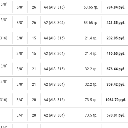
 5/8"
5/8"
26
A4 (AISI 316)
53.65 гр.
784.84 руб.
 5/8"
5/8"
26
А2 (AISI 304)
53.65 гр.
421.35 руб.
 316)
3/8"
15
A4 (AISI 316)
21.4 гр.
232.05 руб.
3/8"
15
А2 (AISI 304)
21.4 гр.
410.65 руб.
 3/8"
3/8"
21
A4 (AISI 316)
32.2 гр.
676.44 руб.
 3/8"
3/8"
21
А2 (AISI 304)
32.2 гр.
359.42 руб.
 316)
3/4"
20
A4 (AISI 316)
73.5 гр.
1064.70 руб.
3/4"
20
А2 (AISI 304)
73.5 гр.
570.01 руб.
 3/4"