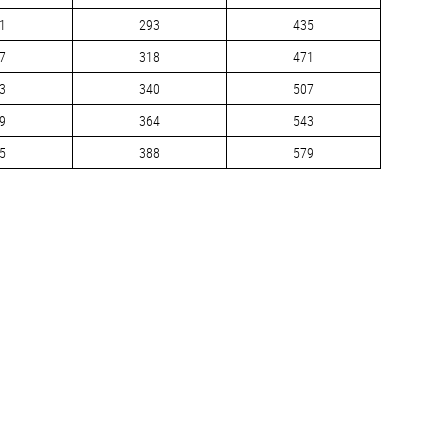
1
293
435
7
318
471
3
340
507
9
364
543
5
388
579