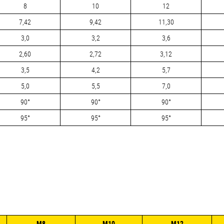
8
10
12
7,42
9,42
11,30
3,0
3,2
3,6
2,60
2,72
3,12
3,5
4,2
5,7
5,0
5,5
7,0
90°
90°
90°
95°
95°
95°
М8
М10
М12