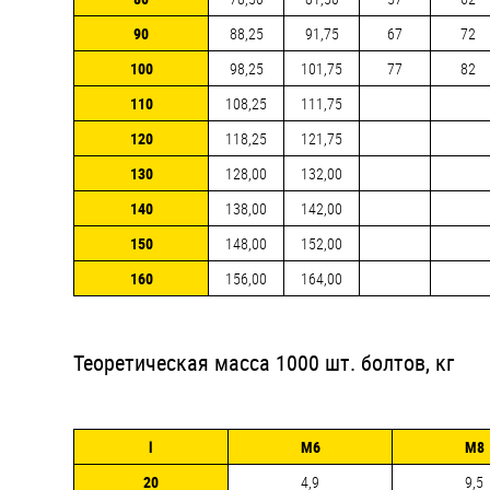
90
88,25
91,75
67
72
100
98,25
101,75
77
82
110
108,25
111,75
120
118,25
121,75
130
128,00
132,00
140
138,00
142,00
150
148,00
152,00
160
156,00
164,00
Теоретическая масса 1000 шт. болтов, кг
l
М6
М8
20
4,9
9,5