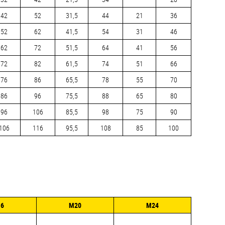
42
52
31,5
44
21
36
52
62
41,5
54
31
46
62
72
51,5
64
41
56
72
82
61,5
74
51
66
76
86
65,5
78
55
70
86
96
75,5
88
65
80
96
106
85,5
98
75
90
106
116
95,5
108
85
100
6
М20
М24