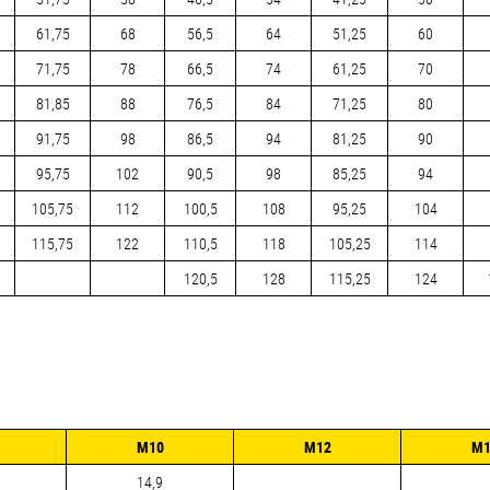
61,75
68
56,5
64
51,25
60
71,75
78
66,5
74
61,25
70
81,85
88
76,5
84
71,25
80
91,75
98
86,5
94
81,25
90
95,75
102
90,5
98
85,25
94
105,75
112
100,5
108
95,25
104
115,75
122
110,5
118
105,25
114
120,5
128
115,25
124
М10
М12
М1
14,9