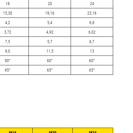
16
20
24
15,30
19,16
23,16
4,2
5,4
6,6
3,72
4,92
6,02
7,5
5,7
6,7
9,0
11,5
13
90°
60°
60°
95°
65°
65°
М16
М20
М24