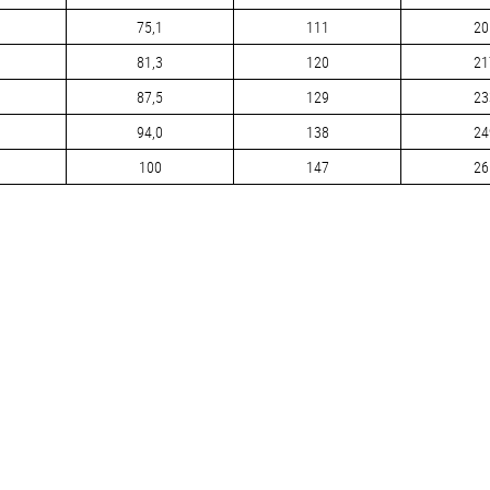
75,1
111
20
81,3
120
21
87,5
129
23
94,0
138
24
100
147
26