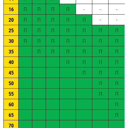
16
П
П
П
П
-
-
-
20
П
П
П
П
П
-
-
25
П
П
П
П
П
П
П
30
П
П
П
П
П
П
П
35
П
П
П
П
П
П
40
П
П
П
П
45
П
П
П
50
П
П
55
П
П
60
П
65
П
70