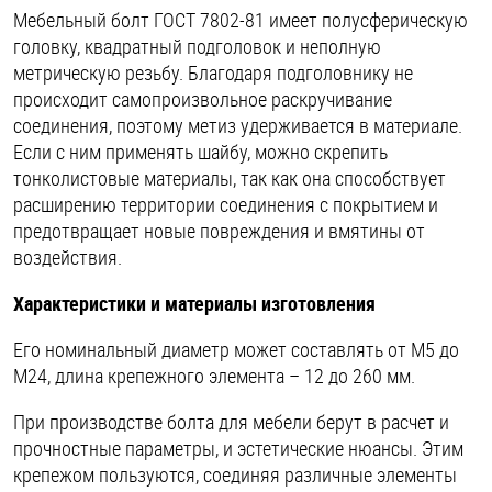
Мебельный болт ГОСТ 7802-81 имеет полусферическую
Шплинты
головку, квадратный подголовок и неполную
метрическую резьбу. Благодаря подголовнику не
Штифты и пальцы
происходит самопроизвольное раскручивание
соединения, поэтому метиз удерживается в материале.
Если с ним применять шайбу, можно скрепить
тонколистовые материалы, так как она способствует
расширению территории соединения с покрытием и
предотвращает новые повреждения и вмятины от
воздействия.
Характеристики и материалы изготовления
Его номинальный диаметр может составлять от М5 до
М24, длина крепежного элемента – 12 до 260 мм.
При производстве болта для мебели берут в расчет и
прочностные параметры, и эстетические нюансы. Этим
крепежом пользуются, соединяя различные элементы