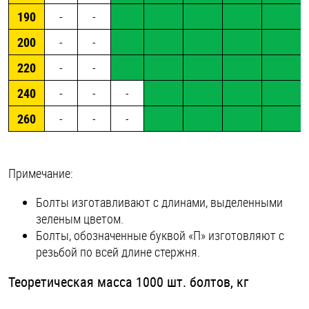
190
-
-
200
-
-
220
-
-
240
-
-
-
260
-
-
-
Примечание:
Болты изготавливают с длинами, выделенными
зеленым цветом.
Болты, обозначенные буквой «П» изготовляют с
резьбой по всей длине стержня.
Теоретическая масса 1000 шт. болтов, кг