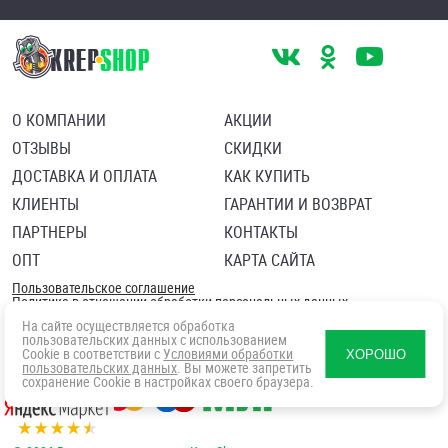
О КОМПАНИИ
АКЦИИ
ОТЗЫВЫ
СКИДКИ
ДОСТАВКА И ОПЛАТА
КАК КУПИТЬ
КЛИЕНТЫ
ГАРАНТИИ И ВОЗВРАТ
ПАРТНЕРЫ
КОНТАКТЫ
ОПТ
КАРТА САЙТА
Пользовательское соглашение
Политика в отношении обработки персональных данных
Согласие посетителя сайта на обработку персональных данны
На сайте осуществляется обработка
пользовательских данных с использованием
Cookie в соответствии с
Условиями обработки
ХОРОШО
пользовательских данных
. Вы можете запретить
сохранение Cookie в настройках своего браузера.