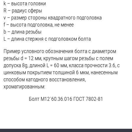
k – высота головки
R – радиус сферы
v – размер стороны квадратного подголовка
f – высота подголовка, не менее
b – длина резьбы
L – длина стержня с подголовком болта
Пример условного обозначения болта с диаметром
резьбы d = 12 мм, крупным шагом резьбы с полем
допуска 8g, длиной L = 60 мм, класса прочности 3.6, с
цинковым покрытием толщиной 6 мкм, нанесенным
способом катодного восстановления,
хроматированным:
Болт M12´60.36.016 ГОСТ 7802-81