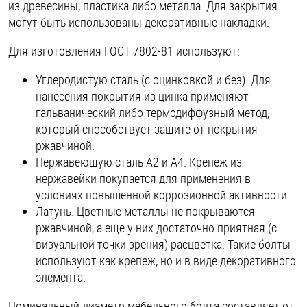
из древесины, пластика либо металла. Для закрытия
могут быть использованы декоративные накладки.
Для изготовления ГОСТ 7802-81 используют:
Углеродистую сталь (с оцинковкой и без). Для
нанесения покрытия из цинка применяют
гальванический либо термодиффузный метод,
который способствует защите от покрытия
ржавчиной.
Нержавеющую сталь А2 и А4. Крепеж из
нержавейки покупается для применения в
условиях повышенной коррозионной активности.
Латунь. Цветные металлы не покрываются
ржавчиной, а еще у них достаточно приятная (с
визуальной точки зрения) расцветка. Такие болты
используют как крепеж, но и в виде декоративного
элемента.
Номинальный диаметр мебельного болта составляет от