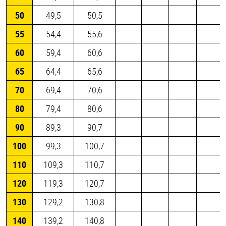
50
49,5
50,5
55
54,4
55,6
60
59,4
60,6
65
64,4
65,6
70
69,4
70,6
80
79,4
80,6
90
89,3
90,7
100
99,3
100,7
110
109,3
110,7
120
119,3
120,7
130
129,2
130,8
140
139,2
140,8