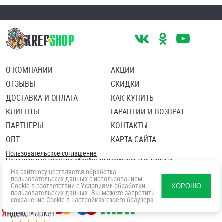
О КОМПАНИИ
АКЦИИ
ОТЗЫВЫ
СКИДКИ
ДОСТАВКА И ОПЛАТА
КАК КУПИТЬ
КЛИЕНТЫ
ГАРАНТИИ И ВОЗВРАТ
ПАРТНЕРЫ
КОНТАКТЫ
ОПТ
КАРТА САЙТА
Пользовательское соглашение
Политика в отношении обработки персональных данных
Согласие посетителя сайта на обработку персональных данны
На сайте осуществляется обработка
пользовательских данных с использованием
Cookie в соответствии с
Условиями обработки
ХОРОШО
пользовательских данных
. Вы можете запретить
сохранение Cookie в настройках своего браузера.