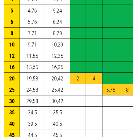
5
4,76
5,24
6
5,76
6,24
8
7,71
8,29
10
9,71
10,29
12
11,65
12,35
16
15,65
16,35
20
19,58
20,42
2
4
25
24,58
25,42
5,75
8
30
29,58
30,42
35
34,5
35,5
40
39,5
40,5
45
44,5
45,5