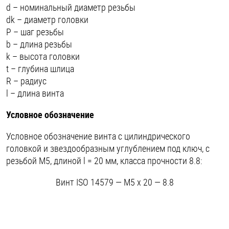
d – номинальный диаметр резьбы
dk – диаметр головки
P – шаг резьбы
b – длина резьбы
k – высота головки
t – глубина шлица
R – радиус
l – длина винта
Условное обозначение
Условное обозначение винта с цилиндрического
головкой и звездообразным углублением под ключ, с
резьбой М5, длиной l = 20 мм, класса прочности 8.8:
Винт ISO 14579 — М5 x 20 — 8.8