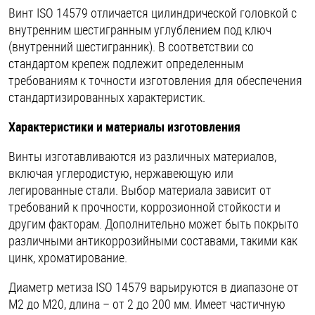
Винт ISO 14579 отличается цилиндрической головкой с
Шплинты
внутренним шестигранным углублением под ключ
(внутренний шестигранник). В соответствии со
Штифты и пальцы
стандартом крепеж подлежит определенным
требованиям к точности изготовления для обеспечения
стандартизированных характеристик.
Характеристики и материалы изготовления
Винты изготавливаются из различных материалов,
включая углеродистую, нержавеющую или
легированные стали. Выбор материала зависит от
требований к прочности, коррозионной стойкости и
другим факторам. Дополнительно может быть покрыто
различными антикоррозийными составами, такими как
цинк, хроматирование.
Диаметр метиза ISO 14579 варьируются в диапазоне от
М2 до М20, длина – от 2 до 200 мм. Имеет частичную