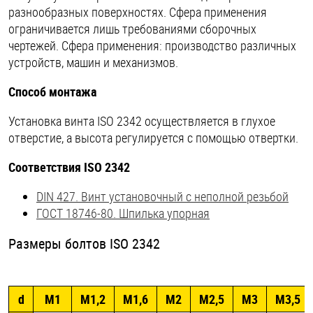
разнообразных поверхностях. Сфера применения
ограничивается лишь требованиями сборочных
чертежей. Сфера применения: производство различных
устройств, машин и механизмов.
Способ монтажа
Установка винта ISO 2342 осуществляется в глухое
отверстие, а высота регулируется с помощью отвертки.
Соответствия ISO 2342
DIN 427. Винт установочный с неполной резьбой
ГОСТ 18746-80. Шпилька упорная
Размеры болтов ISO 2342
d
М1
М1,2
М1,6
М2
М2,5
М3
М3,5