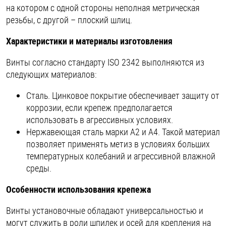
на котором с одной стороны неполная метрическая
Шплинты
резьбы, с другой – плоский шлиц.
Штифты и пальцы
Характеристики и материалы изготовления
Винты согласно стандарту ISO 2342 выполняются из
следующих материалов:
Сталь. Цинковое покрытие обеспечивает защиту от
коррозии, если крепеж предполагается
использовать в агрессивных условиях.
Нержавеющая сталь марки А2 и А4. Такой материал
позволяет применять метиз в условиях больших
температурных колебаний и агрессивной влажной
среды.
Особенности использования крепежа
Винты установочные обладают универсальностью и
могут служить в роли шпилек и осей для крепления на