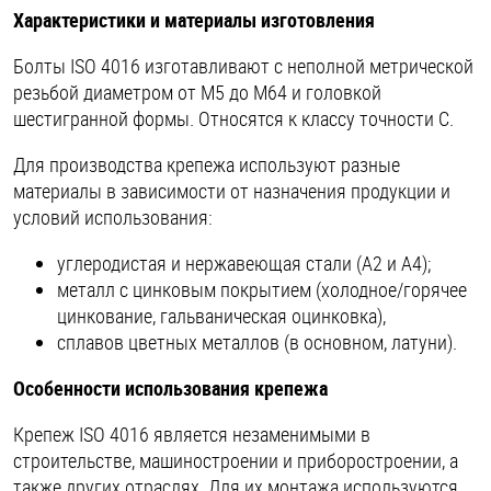
Характеристики и материалы изготовления
Шплинты
Болты ISO 4016 изготавливают с неполной метрической
Штифты и пальцы
резьбой диаметром от M5 до M64 и головкой
шестигранной формы. Относятся к классу точности C.
Для производства крепежа используют разные
материалы в зависимости от назначения продукции и
условий использования:
углеродистая и нержавеющая стали (А2 и А4);
металл с цинковым покрытием (холодное/горячее
цинкование, гальваническая оцинковка),
сплавов цветных металлов (в основном, латуни).
Особенности использования крепежа
Крепеж ISO 4016 является незаменимыми в
строительстве, машиностроении и приборостроении, а
также других отраслях. Для их монтажа используются