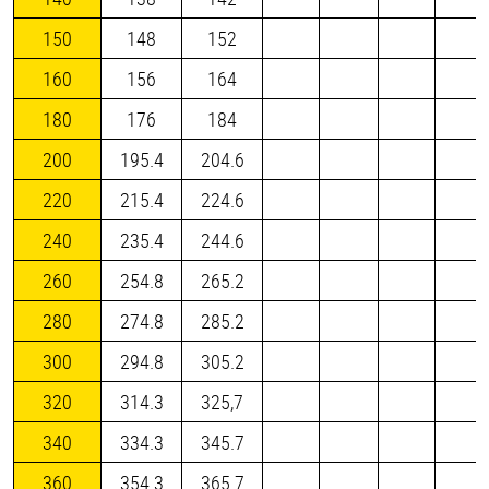
150
148
152
160
156
164
180
176
184
200
195.4
204.6
220
215.4
224.6
240
235.4
244.6
260
254.8
265.2
280
274.8
285.2
300
294.8
305.2
320
314.3
325,7
340
334.3
345.7
360
354.3
365.7