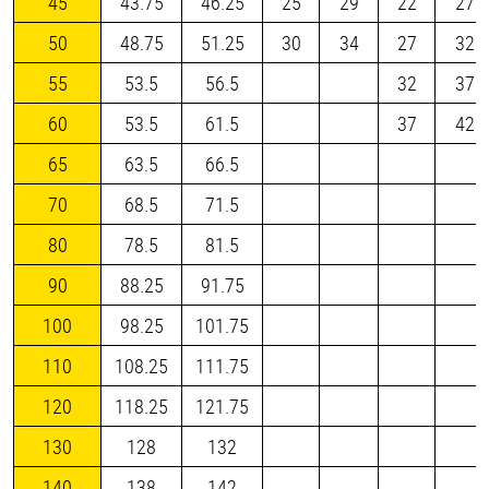
45
43.75
46.25
25
29
22
27
50
48.75
51.25
30
34
27
32
55
53.5
56.5
32
37
60
53.5
61.5
37
42
65
63.5
66.5
70
68.5
71.5
80
78.5
81.5
90
88.25
91.75
100
98.25
101.75
110
108.25
111.75
120
118.25
121.75
130
128
132
140
138
142