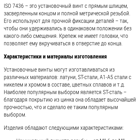
ISO 7436 – это установочный винт с прямым шлицем,
Шплинты
засверленным концом и полной метрической резьбой.
Его используют для прочной фиксации деталей – так,
Штифты и пальцы
чтобы они удерживались в одинаковом положении без
какого-либо смещения. Крепеж не имеет головки, что
позволяет ему вкручиваться в отверстие до конца.
Характеристики и материалы изготовления
Установочные винты могут изготавливаться из
различных материалов: латуни, ST-стали, A1-A5 стали с
никелем и хромом в составе, цветных сплавов и т.д.
Наиболее популярным выбором является ST-сталь –
благодаря покрытию из цинка она обладает высочайшей
прочностью, что и сделало ее таким популярным
выбором.
Изделия обладают следующими характеристиками: