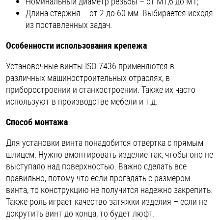
Номинальный диаметр резьбы – от M1,6 до M1;
Длина стержня – от 2 до 60 мм. Выбирается исходя
из поставленных задач.
Особенности использования крепежа
Установочные винты ISO 7436 применяются в
различных машиностроительных отраслях, в
приборостроении и станкостроении. Также их часто
используют в производстве мебели и т.д.
Способ монтажа
Для установки винта понадобится отвертка с прямым
шлицем. Нужно вмонтировать изделие так, чтобы оно не
выступало над поверхностью. Важно сделать все
правильно, потому что если прогадать с размером
винта, то конструкцию не получится надежно закрепить.
Также роль играет качество затяжки изделия – если не
докрутить винт до конца, то будет люфт.