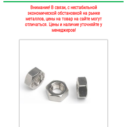
ОПЛАТА И ДОСТАВКА
Внимание! В связи, с нестабильной
Втулки
экономической обстановкой на рынке
металлов, цены на товар на сайте могут
НАШИ МАГАЗИНЫ
Гайки
отличаться. Цены и наличие уточняйте у
менеджеров!
Дюбели
Дюймовый крепёж
Заклепки (Гайки-Заклепки)
Инструмент
Крюки, кольца с метрической резьбой
Крюки, кольца с шурупной резьбой