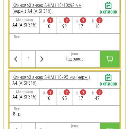
Клиновой анкер S-KAH 10/10х92 мм
(нерж.) A4 (AISI 316)
В СПИСОК
Материал
?
?
?
?
Ø
L
S
b
A4 (AISI 316)
10
92
17
10
Вес:
Цена:
Под заказ
Клиновой анкер S-KAH 10х95 мм (нерж.)
A4 (AISI 316)
В СПИСОК
Материал
?
?
?
?
Ø
L
S
b
A4 (AISI 316)
10
95
17
47
Вес:
8 гр.
Цена: