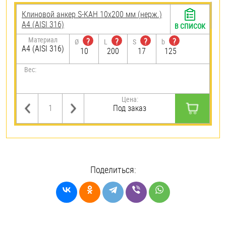
Клиновой анкер S-KAH 10х200 мм (нерж.)
A4 (AISI 316)
В СПИСОК
Материал
?
?
?
?
Ø
L
S
b
A4 (AISI 316)
10
200
17
125
Вес:
Цена:
Под заказ
Поделиться: