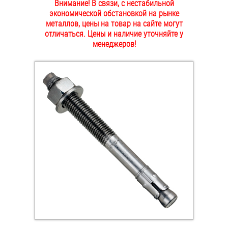
Внимание! В связи, с нестабильной
ОПЛАТА И ДОСТАВКА
экономической обстановкой на рынке
Втулки
металлов, цены на товар на сайте могут
отличаться. Цены и наличие уточняйте у
НАШИ МАГАЗИНЫ
Гайки
менеджеров!
Дюбели
Дюймовый крепёж
Заклепки (Гайки-Заклепки)
Инструмент
Крюки, кольца с метрической резьбой
Крюки, кольца с шурупной резьбой