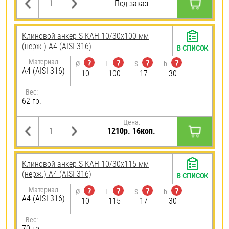
Под заказ
Клиновой анкер S-KAH 10/30х100 мм
(нерж.) A4 (AISI 316)
В СПИСОК
Материал
?
?
?
?
Ø
L
S
b
A4 (AISI 316)
10
100
17
30
Вес:
62 гр.
Цена:
1210р. 16коп.
Клиновой анкер S-KAH 10/30х115 мм
(нерж.) A4 (AISI 316)
В СПИСОК
Материал
?
?
?
?
Ø
L
S
b
A4 (AISI 316)
10
115
17
30
Вес:
70 гр.