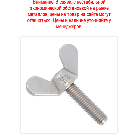
Внимание! В связи, с нестабильной
ОПЛАТА И ДОСТАВКА
экономической обстановкой на рынке
Втулки
металлов, цены на товар на сайте могут
отличаться. Цены и наличие уточняйте у
НАШИ МАГАЗИНЫ
Гайки
менеджеров!
Дюбели
Дюймовый крепёж
Заклепки (Гайки-Заклепки)
Инструмент
Крюки, кольца с метрической резьбой
Крюки, кольца с шурупной резьбой