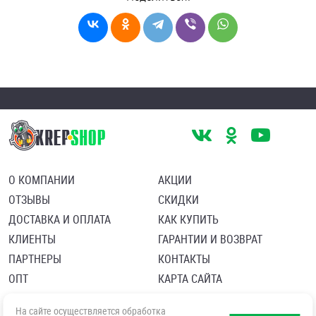
О КОМПАНИИ
АКЦИИ
ОТЗЫВЫ
СКИДКИ
ДОСТАВКА И ОПЛАТА
КАК КУПИТЬ
КЛИЕНТЫ
ГАРАНТИИ И ВОЗВРАТ
ПАРТНЕРЫ
КОНТАКТЫ
ОПТ
КАРТА САЙТА
Пользовательское соглашение
Политика в отношении обработки персональных данных
На сайте осуществляется обработка