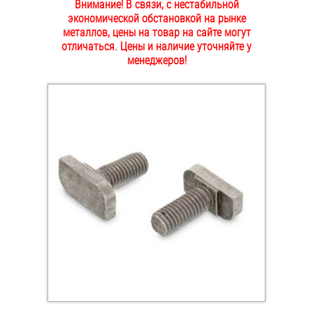
Внимание! В связи, с нестабильной
ОПЛАТА И ДОСТАВКА
экономической обстановкой на рынке
Втулки
металлов, цены на товар на сайте могут
отличаться. Цены и наличие уточняйте у
НАШИ МАГАЗИНЫ
Гайки
менеджеров!
Дюбели
Дюймовый крепёж
Заклепки (Гайки-Заклепки)
Инструмент
Крюки, кольца с метрической резьбой
Крюки, кольца с шурупной резьбой