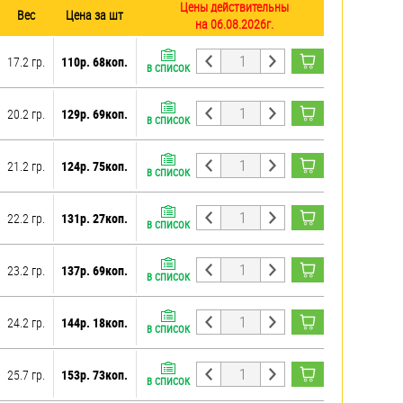
Цены действительны
Вес
Цена за шт
на 06.08.2026г.
17.2 гр.
110р. 68коп.
В СПИСОК
20.2 гр.
129р. 69коп.
В СПИСОК
21.2 гр.
124р. 75коп.
В СПИСОК
22.2 гр.
131р. 27коп.
В СПИСОК
23.2 гр.
137р. 69коп.
В СПИСОК
24.2 гр.
144р. 18коп.
В СПИСОК
25.7 гр.
153р. 73коп.
В СПИСОК