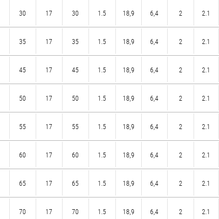
30
17
30
1.5
18,9
6,4
2
2.1
35
17
35
1.5
18,9
6,4
2
2.1
45
17
45
1.5
18,9
6,4
2
2.1
50
17
50
1.5
18,9
6,4
2
2.1
55
17
55
1.5
18,9
6,4
2
2.1
60
17
60
1.5
18,9
6,4
2
2.1
65
17
65
1.5
18,9
6,4
2
2.1
70
17
70
1.5
18,9
6,4
2
2.1