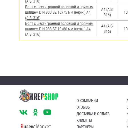
(AISI 316)
Болт с шестигранной головкой и прямым
A4 (AISI
шлицем DIN 933 SZ 10х75 мм (нерж.) A4
10
316)
(AISI 316)
Болт с шестигранной головкой и прямым
A4 (AISI
шлицем DIN 933 SZ 10х80 мм (нерж.) A4
10
316)
(AISI 316)
О КОМПАНИИ
ОТЗЫВЫ
ДОСТАВКА И ОПЛАТА
КЛИЕНТЫ
ПАРТНЕРЫ