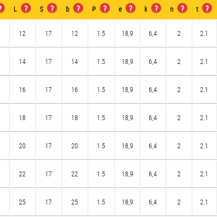
?
?
?
?
?
?
?
?
?
L
S
b
P
e
k
n
t
12
17
12
1.5
18,9
6,4
2
2.1
14
17
14
1.5
18,9
6,4
2
2.1
16
17
16
1.5
18,9
6,4
2
2.1
18
17
18
1.5
18,9
6,4
2
2.1
20
17
20
1.5
18,9
6,4
2
2.1
22
17
22
1.5
18,9
6,4
2
2.1
25
17
25
1.5
18,9
6,4
2
2.1