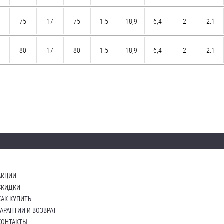
75
17
75
1.5
18,9
6,4
2
2.1
80
17
80
1.5
18,9
6,4
2
2.1
АКЦИИ
СКИДКИ
КАК КУПИТЬ
ГАРАНТИИ И ВОЗВРАТ
КОНТАКТЫ