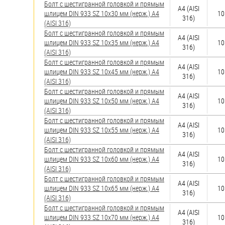
Болт с шестигранной головкой и прямым
A4 (AISI
шлицем DIN 933 SZ 10х30 мм (нерж.) A4
10
316)
(AISI 316)
Болт с шестигранной головкой и прямым
A4 (AISI
шлицем DIN 933 SZ 10х35 мм (нерж.) A4
10
316)
(AISI 316)
Болт с шестигранной головкой и прямым
A4 (AISI
шлицем DIN 933 SZ 10х45 мм (нерж.) A4
10
316)
(AISI 316)
Болт с шестигранной головкой и прямым
A4 (AISI
шлицем DIN 933 SZ 10х50 мм (нерж.) A4
10
316)
(AISI 316)
Болт с шестигранной головкой и прямым
A4 (AISI
шлицем DIN 933 SZ 10х55 мм (нерж.) A4
10
316)
(AISI 316)
Болт с шестигранной головкой и прямым
A4 (AISI
шлицем DIN 933 SZ 10х60 мм (нерж.) A4
10
316)
(AISI 316)
Болт с шестигранной головкой и прямым
A4 (AISI
шлицем DIN 933 SZ 10х65 мм (нерж.) A4
10
316)
(AISI 316)
Болт с шестигранной головкой и прямым
A4 (AISI
шлицем DIN 933 SZ 10х70 мм (нерж.) A4
10
316)