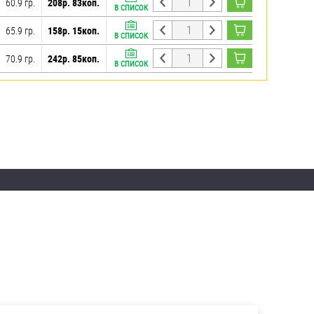
60.9 гр.
208р. 83коп.
В СПИСОК
65.9 гр.
158р. 15коп.
В СПИСОК
70.9 гр.
242р. 85коп.
В СПИСОК