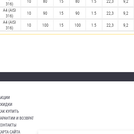
10
80
15
80
1.5
22,3
9,2
316)
A4 (AISI
10
90
15
90
1.5
22,3
9,2
316)
A4 (AISI
10
100
15
100
1.5
22,3
9,2
316)
АКЦИИ
СКИДКИ
КАК КУПИТЬ
ГАРАНТИИ И ВОЗВРАТ
КОНТАКТЫ
КАРТА САЙТА