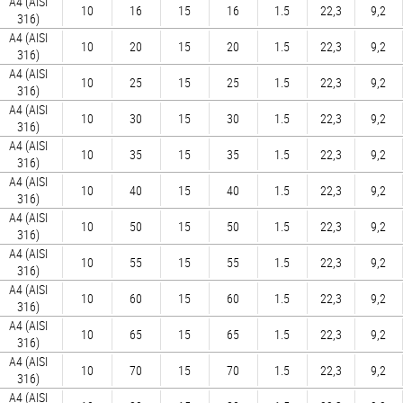
A4 (AISI
10
16
15
16
1.5
22,3
9,2
316)
A4 (AISI
10
20
15
20
1.5
22,3
9,2
316)
A4 (AISI
10
25
15
25
1.5
22,3
9,2
316)
A4 (AISI
10
30
15
30
1.5
22,3
9,2
316)
A4 (AISI
10
35
15
35
1.5
22,3
9,2
316)
A4 (AISI
10
40
15
40
1.5
22,3
9,2
316)
A4 (AISI
10
50
15
50
1.5
22,3
9,2
316)
A4 (AISI
10
55
15
55
1.5
22,3
9,2
316)
A4 (AISI
10
60
15
60
1.5
22,3
9,2
316)
A4 (AISI
10
65
15
65
1.5
22,3
9,2
316)
A4 (AISI
10
70
15
70
1.5
22,3
9,2
316)
A4 (AISI