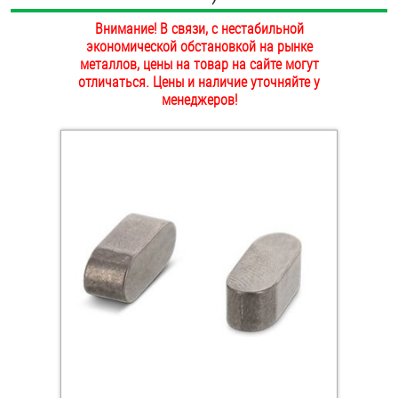
ОПЛАТА И ДОСТАВКА
Внимание! В связи, с нестабильной
Втулки
экономической обстановкой на рынке
НАШИ МАГАЗИНЫ
металлов, цены на товар на сайте могут
Гайки
отличаться. Цены и наличие уточняйте у
менеджеров!
Дюбели
Дюймовый крепёж
Заклепки (Гайки-Заклепки)
Инструмент
Крюки, кольца с метрической резьбой
Крюки, кольца с шурупной резьбой